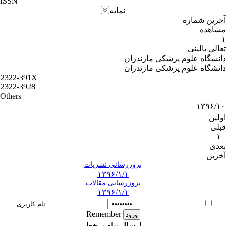
ISSN
نمایه
آخرین شماره
مشاهده
۱
تعالی بالینی
دانشگاه علوم پزشکی مازندران
دانشگاه علوم پزشکی مازندران
2322-391X
2322-3928
Others
۱۳۹۶/۱۰
اولین
قبلی
۱
بعدی
آخرین
بروزرسانی نشریات
۱۳۹۶/۱/۱
بروزرسانی مقالات
۱۳۹۶/۱/۱
Remember
ارسال پیام برخط