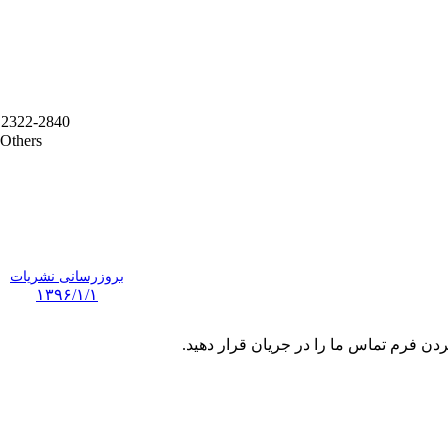
2322-2840
Others
بروزرسانی نشریات
۱۳۹۶/۱/۱
ردن فرم تماس ما را در جریان قرار دهید.