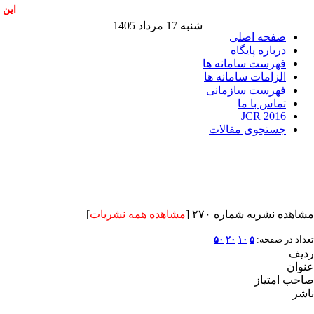
این 
شنبه 17 مرداد 1405
صفحه اصلی
درباره پایگاه
فهرست سامانه ها
الزامات سامانه ها
فهرست سازمانی
تماس با ما
JCR 2016
جستجوی مقالات
مشاهده نشریه شماره ۲۷۰ [
مشاهده همه نشریات
]
تعداد در صفحه:
۵
۱۰
۲۰
۵۰
ردیف
عنوان
صاحب امتیاز
ناشر