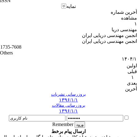
ISSN
نمایه
آخرین شماره
مشاهده
۱
مهندسی دریا
انجمن مهندسی دریایی ایران
انجمن مهندسی دریایی ایران
1735-7608
Others
۱۴۰۴/۱
اولین
قبلی
۱
بعدی
آخرین
بروزرسانی نشریات
۱۳۹۶/۱/۱
بروزرسانی مقالات
۱۳۹۶/۱/۱
Remember
ارسال پیام برخط