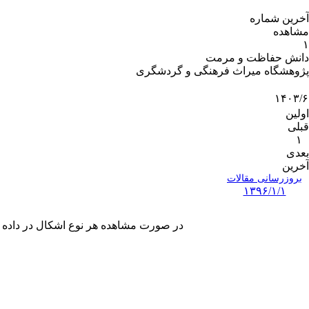
آخرین شماره
مشاهده
۱
دانش حفاظت و مرمت
پژوهشگاه میراث فرهنگی و گردشگری
۱۴۰۳/۶
اولین
قبلی
۱
بعدی
آخرین
بروزرسانی مقالات
۱۳۹۶/۱/۱
در صورت مشاهده هر نوع اشکال در داده های