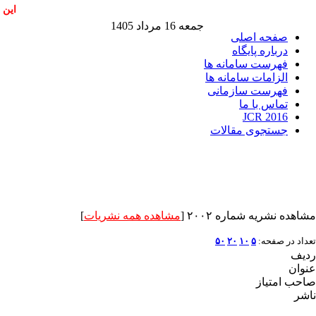
این 
جمعه 16 مرداد 1405
صفحه اصلی
درباره پایگاه
فهرست سامانه ها
الزامات سامانه ها
فهرست سازمانی
تماس با ما
JCR 2016
جستجوی مقالات
مشاهده نشریه شماره ۲۰۰۲ [
مشاهده همه نشریات
]
تعداد در صفحه:
۵
۱۰
۲۰
۵۰
ردیف
عنوان
صاحب امتیاز
ناشر