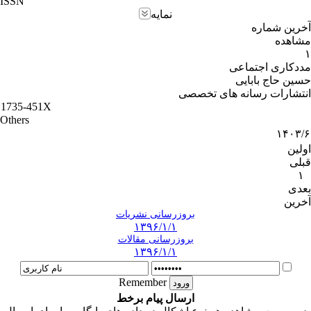
ISSN
نمایه
آخرین شماره
مشاهده
۱
مددکاری اجتماعی
حسین حاج بابایی
انتشارات رسانه های تخصصی
1735-451X
Others
۱۴۰۳/۶
اولین
قبلی
۱
بعدی
آخرین
بروزرسانی نشریات
۱۳۹۶/۱/۱
بروزرسانی مقالات
۱۳۹۶/۱/۱
Remember
ارسال پیام برخط