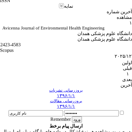
ISSN
نمایه
آخرین شماره
مشاهده
۱
Avicenna Journal of Environmental Health Engineering
دانشگاه علوم پزشکی همدان
دانشگاه علوم پزشکی همدان
2423-4583
Scopus
۲۰۲۵/۱۲
اولین
قبلی
۱
بعدی
آخرین
بروزرسانی نشریات
۱۳۹۶/۱/۱
بروزرسانی مقالات
۱۳۹۶/۱/۱
Remember
ارسال پیام برخط
در صورت مشاهده هر نوع اشکال در داده های پایگاه و یا برای ارسال