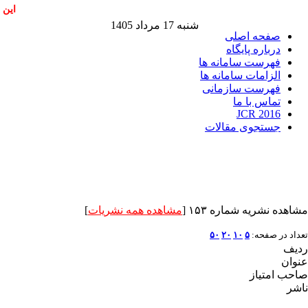
این 
شنبه 17 مرداد 1405
صفحه اصلی
درباره پایگاه
فهرست سامانه ها
الزامات سامانه ها
فهرست سازمانی
تماس با ما
JCR 2016
جستجوی مقالات
مشاهده نشریه شماره ۱۵۳ [
مشاهده همه نشریات
]
تعداد در صفحه:
۵
۱۰
۲۰
۵۰
ردیف
عنوان
صاحب امتیاز
ناشر