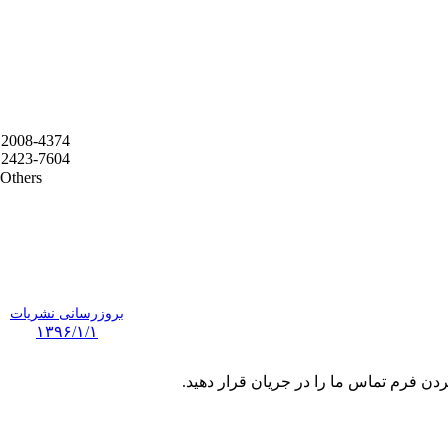
2008-4374
2423-7604
Others
بروزرسانی نشریات
۱۳۹۶/۱/۱
ردن فرم تماس ما را در جریان قرار دهید.