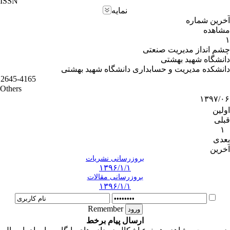
ISSN
نمایه
آخرین شماره
مشاهده
۱
چشم انداز مدیریت صنعتی
دانشگاه شهید بهشتی
دانشکده مدیریت و حسابداری دانشگاه شهید بهشتی
2645-4165
Others
۱۳۹۷/۰۶
اولین
قبلی
۱
بعدی
آخرین
بروزرسانی نشریات
۱۳۹۶/۱/۱
بروزرسانی مقالات
۱۳۹۶/۱/۱
Remember
ارسال پیام برخط