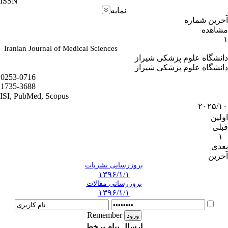
ISSN
نمایه
آخرین شماره
مشاهده
۱
Iranian Journal of Medical Sciences
دانشگاه علوم پزشکی شیراز
دانشگاه علوم پزشکی شیراز
0253-0716
1735-3688
ISI, PubMed, Scopus
۲۰۲۵/۱۰
اولین
قبلی
۱
بعدی
آخرین
بروزرسانی نشریات
۱۳۹۶/۱/۱
بروزرسانی مقالات
۱۳۹۶/۱/۱
Remember
ارسال پیام برخط