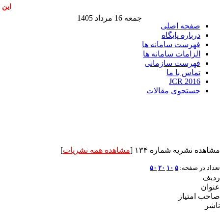
این 
جمعه 16 مرداد 1405
صفحه اصلی
درباره پایگاه
فهرست سامانه ها
الزامات سامانه ها
فهرست سازمانی
تماس با ما
JCR 2016
جستجوی مقالات
مشاهده نشریه شماره ۱۳۴ [
مشاهده همه نشریات
]
تعداد در صفحه:
۵
۱۰
۲۰
۵۰
ردیف
عنوان
صاحب امتیاز
ناشر