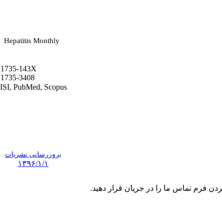
Hepatitis Monthly
1735-143X
1735-3408
ISI, PubMed, Scopus
بروزرسانی نشریات
۱۳۹۶/۱/۱
ردن فرم تماس ما را در جریان قرار دهید.