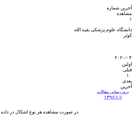
آخرین شماره
مشاهده
۱
دانشگاه علوم پزشکی بقیه الله
کوثر
۲۰۲۰/۰۴
اولین
قبلی
۱
بعدی
آخرین
بروزرسانی مقالات
۱۳۹۶/۱/۱
در صورت مشاهده هر نوع اشکال در داده های