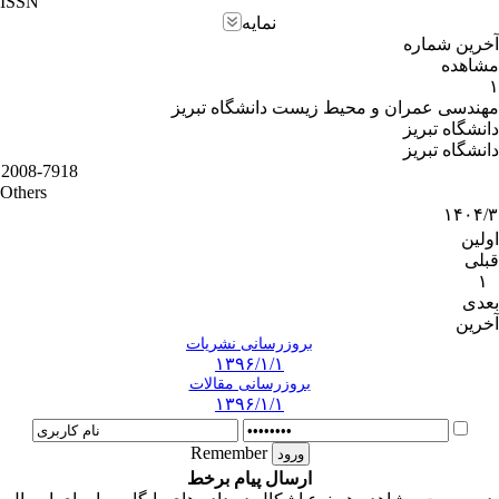
ISSN
نمایه
آخرین شماره
مشاهده
۱
مهندسی عمران و محیط زیست دانشگاه تبریز
دانشگاه تبریز
دانشگاه تبریز
2008-7918
Others
۱۴۰۴/۳
اولین
قبلی
۱
بعدی
آخرین
بروزرسانی نشریات
۱۳۹۶/۱/۱
بروزرسانی مقالات
۱۳۹۶/۱/۱
Remember
ارسال پیام برخط