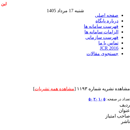
این 
شنبه 17 مرداد 1405
صفحه اصلی
درباره پایگاه
فهرست سامانه ها
الزامات سامانه ها
فهرست سازمانی
تماس با ما
JCR 2016
جستجوی مقالات
مشاهده نشریه شماره ۱۱۹۳ [
مشاهده همه نشریات
]
تعداد در صفحه:
۵
۱۰
۲۰
۵۰
ردیف
عنوان
صاحب امتیاز
ناشر