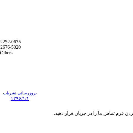
2252-0635
2676-5020
Others
بروزرسانی نشریات
۱۳۹۶/۱/۱
ردن فرم تماس ما را در جریان قرار دهید.