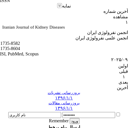
ISSN
نمایه
آخرین شماره
مشاهده
۱
Iranian Journal of Kidney Diseases
انجمن نفرولوژی ایران
انجمن علمی نفرولوژی ایران
1735-8582
1735-8604
ISI, PubMed, Scopus
۲۰۲۵/۰۹
اولین
قبلی
۱
بعدی
آخرین
بروزرسانی نشریات
۱۳۹۶/۱/۱
بروزرسانی مقالات
۱۳۹۶/۱/۱
Remember
ارسال پیام برخط