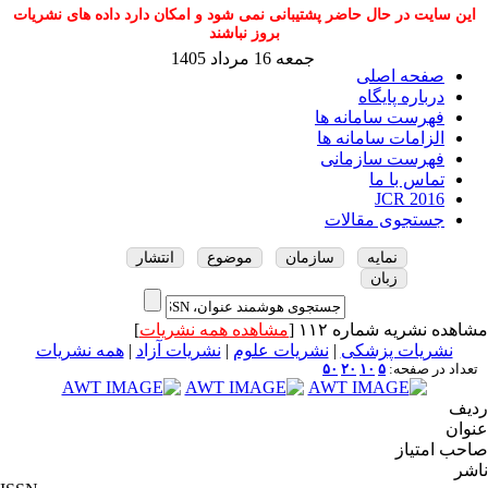
این سایت در حال حاضر پشتیبانی نمی شود و امکان دارد داده های نشریات
بروز نباشند
جمعه 16 مرداد 1405
صفحه اصلی
درباره پایگاه
فهرست سامانه ها
الزامات سامانه ها
فهرست سازمانی
تماس با ما
JCR 2016
جستجوی مقالات
نمایه
سازمان
موضوع
انتشار
زبان
مشاهده نشریه شماره ۱۱۲ [
مشاهده همه نشریات
]
نشریات پزشکی
|
نشریات علوم
|
نشریات آزاد
|
همه نشریات
تعداد در صفحه:
۵
۱۰
۲۰
۵۰
ردیف
عنوان
صاحب امتیاز
ناشر