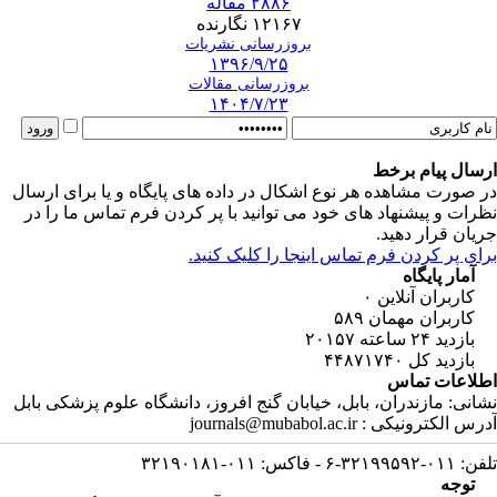
۲۸۸۶ مقاله
۱۲۱۶۷ نگارنده
بروزرسانی نشریات
۱۳۹۶/۹/۲۵
بروزرسانی مقالات
۱۴۰۴/۷/۲۳
ارسال پیام برخط
در صورت مشاهده هر نوع اشکال در داده های پایگاه و یا برای ارسال
نظرات و پیشنهاد های خود می توانید با پر کردن فرم تماس ما را در
جریان قرار دهید.
برای پر کردن فرم تماس اینجا را کلیک کنید.
آمار پایگاه
کاربران آنلاین
۰
کاربران مهمان
۵۸۹
بازدید ۲۴ ساعته
۲۰۱۵۷
بازدید کل
۴۴۸۷۱۷۴۰
اطلاعات تماس
نشانی: مازندران، بابل، خیابان گنج افروز، دانشگاه علوم پزشکی بابل
آدرس الکترونیکی : journals@mubabol.ac.ir
تلفن: ۰۱۱-۳۲۱۹۹۵۹۲-۶ - فاکس: ۰۱۱-۳۲۱۹۰۱۸۱
توجه