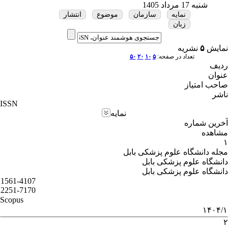
شنبه 17 مرداد 1405
نمایه
سازمان
موضوع
انتشار
زبان
نمایش
۵
نشریه
تعداد در صفحه:
۵
۱۰
۲۰
۵۰
ردیف
عنوان
صاحب امتیاز
ناشر
ISSN
نمایه
آخرین شماره
مشاهده
۱
مجله دانشگاه علوم پزشکی بابل
دانشگاه علوم پزشکی بابل
دانشگاه علوم پزشکی بابل
1561-4107
2251-7170
Scopus
۱۴۰۴/۱
۲