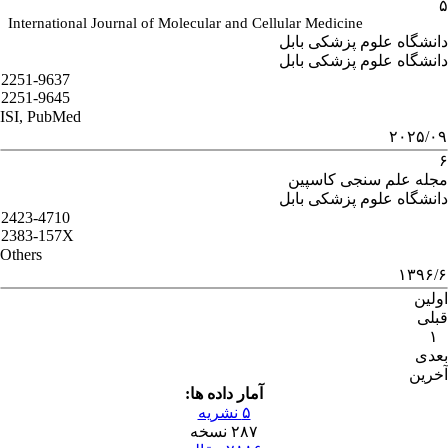
۵
International Journal of Molecular and Cellular Medicine
دانشگاه علوم پزشکی بابل
دانشگاه علوم پزشکی بابل
2251-9637
2251-9645
ISI, PubMed
۲۰۲۵/۰۹
۶
مجله علم سنجی کاسپین
دانشگاه علوم پزشکی بابل
2423-4710
2383-157X
Others
۱۳۹۶/۶
اولین
قبلی
۱
بعدی
آخرین
آمار داده ها:
۵ نشریه
۲۸۷ نسخه