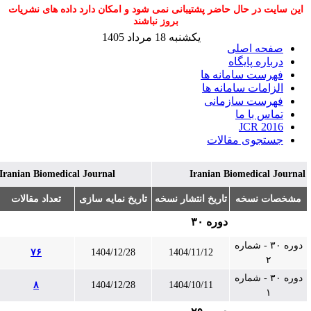
این سایت در حال حاضر پشتیبانی نمی شود و امکان دارد داده های نشریات
بروز نباشند
یکشنبه 18 مرداد 1405
صفحه اصلی
درباره پایگاه
فهرست سامانه ها
الزامات سامانه ها
فهرست سازمانی
تماس با ما
JCR 2016
جستجوی مقالات
Iranian Biomedical Journal
Iranian Biomedical Journa
مشخصات نسخه
تاریخ انتشار نسخه
تاریخ نمایه سازی
تعداد مقالات
دوره ۳۰
دوره ۳۰ - شماره
۷۶
1404/12/28
1404/11/12
۲
دوره ۳۰ - شماره
۸
1404/12/28
1404/10/11
۱