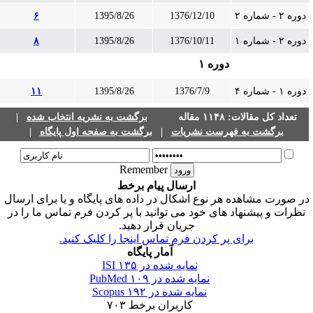
دوره ۲ - شماره ۲
1376/12/10
1395/8/26
۶
دوره ۲ - شماره ۱
1376/10/11
1395/8/26
۸
دوره ۱
دوره ۱ - شماره ۴
1376/7/9
1395/8/26
۱۱
تعداد کل مقالات: ۱۱۴۸ مقاله
برگشت به نشریه انتخاب شده
|
برگشت به فهرست نشریات
|
برگشت به صفحه اول پایگاه
|
Remember
ارسال پیام برخط
ر صورت مشاهده هر نوع اشکال در داده های پایگاه و یا برای ارسال
نظرات و پیشنهاد های خود می توانید با پر کردن فرم تماس ما را در
جریان قرار دهید.
برای پر کردن فرم تماس اینجا را کلیک کنید.
آمار پایگاه
نمایه شده در ISI
۱۳۵
نمایه شده در PubMed
۱۰۹
نمایه شده در Scopus
۱۹۲
کاربران برخط
۷۰۳