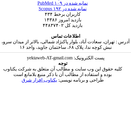
نمایه شده در PubMed
۱۰۹
نمایه شده در Scopus
۱۹۲
کاربران برخط
۴۳۴
بازدید امروز
۱۴۳۸۶
بازدید کل
۴۴۸۳۷۴۰۲
اطلاعات تماس
سعادت آباد، بلوار پاکنژاد شمالی، بالاتر از میدان سرو،
ا، پلاک ۶۸، ساختمان جاوید، واحد ۱۶
ت الکترونیک: yektaweb-AT-gmail.com
توجه
 این وب سایت و مطالب آن متعلق به شرکت یکتاوب
و استفاده از مطالب آن با ذکر منبع بلامانع است
راحی و برنامه نویسی:
یکتاوب افزار شرق