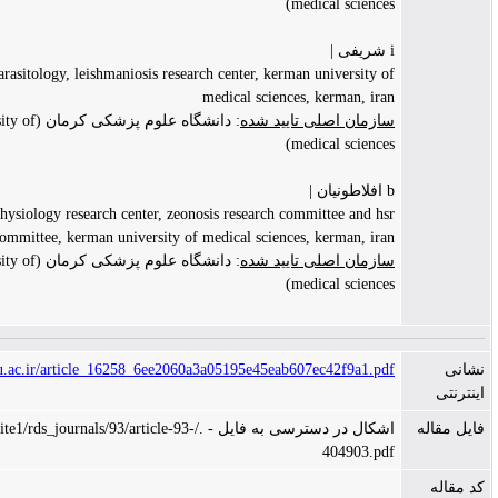
medical sciences
 |
professor of parasitology, leishmaniosis research center, kerman university o
medical sciences, kerman, ira
ازمان اصلی تایید شده
: دانشگاه علوم پزشکی کرمان (Kerman university of
medical sciences
طونیان |
researcher, physiology research center, zeonosis research committee and hs
committee, kerman university of medical sciences, kerman, ira
ازمان اصلی تایید شده
: دانشگاه علوم پزشکی کرمان (Kerman university of
medical sciences
http://jkmu.kmu.ac.ir/article_16258_6ee2060a3a05195e45eab607ec42f9a1.pd
اشکال در دسترسی به فایل - ./files/site1/rds_journals/93/article-93-
404903.pd