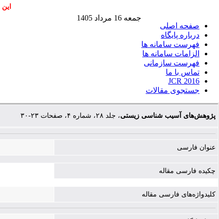
این 
جمعه 16 مرداد 1405
صفحه اصلی
درباره پایگاه
فهرست سامانه ها
الزامات سامانه ها
فهرست سازمانی
تماس با ما
JCR 2016
جستجوی مقالات
پژوهش‌های آسیب‌ شناسی زیستی
، جلد ۲۸، شماره ۴، صفحات ۲۳-۳۰
عنوان فارسی
چکیده فارسی مقاله
کلیدواژه‌های فارسی مقاله