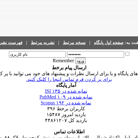
فهرست نشری
|
نشریه مرتبط
|
نسخه مرتبط
|
صفحه اول پایگاه
گشت به
Remember
ارسال پیام برخط
ی پایگاه و یا برای ارسال نظرات و پیشنهاد های خود می توانید با پر 
برای پر کردن فرم تماس اینجا را کلیک کنید.
آمار پایگاه
۱۳۵
نمایه شده در ISI
۱۰۹
نمایه شده در PubMed
۱۹۲
نمایه شده در Scopus
۳۹۶
کاربران برخط
۱۵۴۸۷
بازدید امروز
۴۴۸۶۱۲۰۷
بازدید کل
اطلاعات تماس
 پاکنژاد شمالی، بالاتر از میدان سرو، نبش کوچه ندا، پلاک ۶۸، ساختمان جاوید، واحد ۱۶