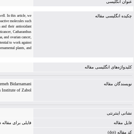
عنوان انگلیسی
ll. In this article, we
چکیده انگلیسی مقاله
oactive molecules such
 and their antioxidant
ticancer, Catharanthus
a, and ovarian cancer,
tential to work against
 ornamental plants, and
کلیدواژه‌های انگلیسی مقاله
emeh Bidarnamani |
نویسندگان مقاله
 Institute of Zabol
نشانی اینترنتی
فایل مقاله
فایلی برای مقاله
کد مقاله (doi)