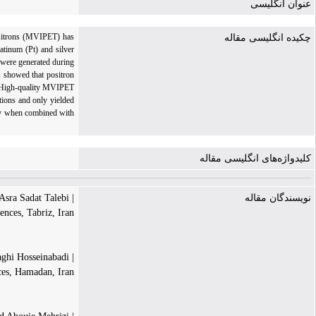
عنوان انگلیسی
positrons (MVIPET) has
چکیده انگلیسی مقاله
atinum (Pt) and silver
 were generated during
s showed that positron
. High-quality MVIPET
ions and only yielded
rly when combined with
کلیدواژه‌های انگلیسی مقاله
| Asra Sadat Talebi
نویسندگان مقاله
nces, Tabriz, Iran.
| Roghiye Bodaghi Hosseinabadi
ces, Hamadan, Iran