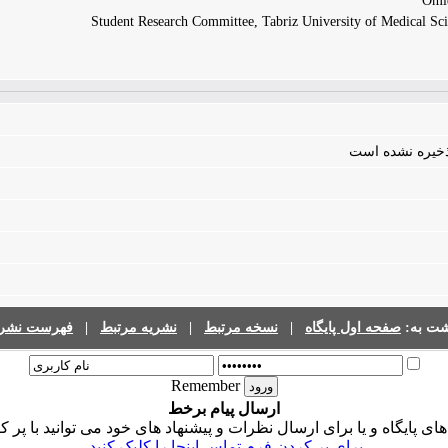
Student Research Committee, Tabriz University of Medical Scie
 ذخیره نشده است
فهرست نشری
|
نشریه مرتبط
|
نسخه مرتبط
|
صفحه اول پایگاه
گشت به
Remember
ارسال پیام برخط
ی پایگاه و یا برای ارسال نظرات و پیشنهاد های خود می توانید با پر 
برای پر کردن فرم تماس اینجا را کلیک کنید.