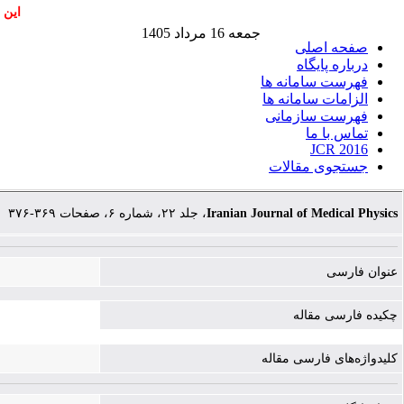
این 
جمعه 16 مرداد 1405
صفحه اصلی
درباره پایگاه
فهرست سامانه ها
الزامات سامانه ها
فهرست سازمانی
تماس با ما
JCR 2016
جستجوی مقالات
، جلد ۲۲، شماره ۶، صفحات ۳۶۹-۳۷۶
Iranian Journal of Medical Physics
عنوان فارسی
چکیده فارسی مقاله
کلیدواژه‌های فارسی مقاله