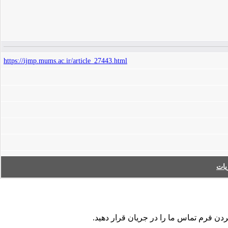
https://ijmp.mums.ac.ir/article_27443.html
ات
کردن فرم تماس ما را در جریان قرار دهید