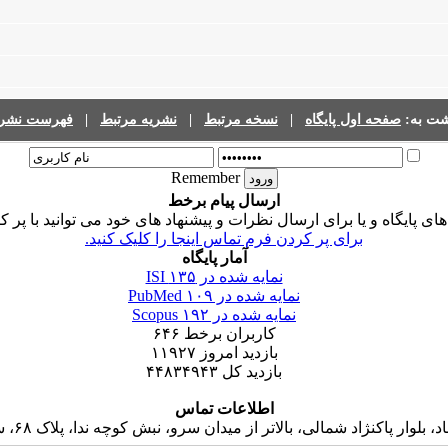
فهرست نشری
|
نشریه مرتبط
|
نسخه مرتبط
|
صفحه اول پایگاه
گشت به
Remember
ارسال پیام برخط
ی پایگاه و یا برای ارسال نظرات و پیشنهاد های خود می توانید با پر 
برای پر کردن فرم تماس اینجا را کلیک کنید.
آمار پایگاه
۱۳۵
نمایه شده در ISI
۱۰۹
نمایه شده در PubMed
۱۹۲
نمایه شده در Scopus
۶۴۶
کاربران برخط
۱۱۹۲۷
بازدید امروز
۴۴۸۳۴۹۴۳
بازدید کل
اطلاعات تماس
 پاکنژاد شمالی، بالاتر از میدان سرو، نبش کوچه ندا، پلاک ۶۸، ساختمان جاوید، واحد ۱۶