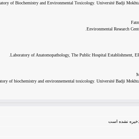
atory of Biochemistry and Environmental Toxicology. Université Badji Mokhtar
Environmental Research Cente
Laboratory of Anatomopathology, The Public Hospital Establishment, EP
tory of biochemistry and environnemental toxicology. Université Badji Mokhtar
 ذخیره نشده است