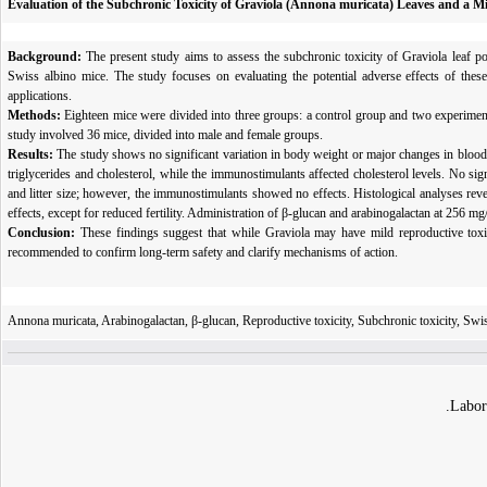
Evaluation of the Subchronic Toxicity of Graviola (Annona muricata) Leaves and a M
Background:
The present study aims to assess the subchronic toxicity of Graviola leaf p
Swiss albino mice. The study focuses on evaluating the potential adverse effects of these s
applications.
Methods:
Eighteen mice were divided into three groups: a control group and two experimen
study involved 36 mice, divided into male and female groups.
Results:
The study shows no significant variation in body weight or major changes in blood
triglycerides and cholesterol, while the immunostimulants affected cholesterol levels. No si
and litter size; however, the immunostimulants showed no effects. Histological analyses revea
effects, except for reduced fertility. Administration of β-glucan and arabinogalactan at 256 m
Conclusion:
These findings suggest that while Graviola may have mild reproductive toxic
recommended to confirm long-term safety and clarify mechanisms of action.
Annona muricata, Arabinogalactan, β-glucan, Reproductive toxicity, Subchronic toxicity, Swi
Labor