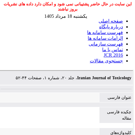
این سایت در حال حاضر پشتیبانی نمی شود و امکان دارد داده های نشریات
بروز نباشند
یکشنبه 18 مرداد 1405
صفحه اصلی
درباره پایگاه
فهرست سامانه ها
الزامات سامانه ها
فهرست سازمانی
تماس با ما
JCR 2016
جستجوی مقالات
، جلد ۲۰، شماره ۱، صفحات ۴۴-۵۲
Iranian Journal of Toxicology
عنوان فارسی
چکیده فارسی
مقاله
کلیدواژه‌های