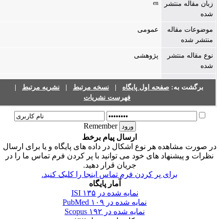
en
زبان مقاله منتشر
شده
موضوعات مقاله
عمومی
منتشر شده
نوع مقاله منتشر
پژوهشی
شده
|
نشریه مرتبط
|
نسخه مرتبط
|
صفحه اول پایگاه
برگشت به:
فهرست نشریات
Remember
ارسال پیام برخط
ر صورت مشاهده هر نوع اشکال در داده های پایگاه و یا برای ارسال
نظرات و پیشنهاد های خود می توانید با پر کردن فرم تماس ما را در
جریان قرار دهید.
برای پر کردن فرم تماس اینجا را کلیک کنید.
آمار پایگاه
۱۳۵
نمایه شده در ISI
۱۰۹
نمایه شده در PubMed
۱۹۲
نمایه شده در Scopus