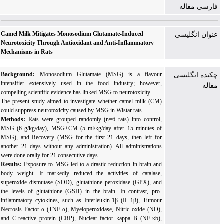
فارسی مقاله
Camel Milk Mitigates Monosodium Glutamate-Induced
عنوان انگلیسی
Neurotoxicity Through Antioxidant and Anti-Inflammatory
Mechanisms in Rats
Background:
Monosodium Glutamate (MSG) is a flavour
چکیده انگلیسی
intensifier extensively used in the food industry; however,
مقاله
compelling scientific evidence has linked MSG to neurotoxicity.
The present study aimed
to investigate whether camel milk (CM)
could suppress neurotoxicity caused by MSG in Wistar rats.
Methods:
Rats were grouped randomly (n=6 rats) into control,
MSG (6 g/kg/day), MSG+CM (5 ml/kg/day after 15 minutes of
MSG), and Recovery (MSG for the first 21 days, then left for
another 21 days without any administration). All administrations
were done orally for 21 consecutive days.
Results:
Exposure to
MSG
led to a drastic reduction in brain and
body weight. It markedly reduced the activities of catalase,
superoxide dismutase (SOD), glutathione peroxidase (GPX), and
the levels of glutathione (GSH) in the brain. In contrast, pro-
inflammatory cytokines, such as Interleukin-1β (IL-1β), Tumour
Necrosis Factor-α (TNF-α), Myeloperoxidase, Nitric oxide (NO),
and C-reactive protein (CRP), Nuclear factor kappa B (NF-κb),