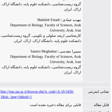
گروه زیست‌شناسی، دانشکده علوم پایه، دانشگاه اراک،
اراک، ایران.
مهدیه عمادی | Mahdieh Emadi
Department of Biology, Faculty of Sciences, Arak
University, Arak, Iran.
کارشناسی ارشد سلولی و تکوینی، گروه زیست‌شناسی،
دانشکده علوم پایه، دانشگاه اراک، اراک، ایران.
سمیرا مقدسی | Samira Moghadasi
Department of Biology, Faculty of Sciences, Arak
University, Arak, Iran.
گروه زیست‌شناسی، دانشکده علوم پایه، دانشگاه اراک،
اراک، ایران.
نشانی اینترنتی
http://jssu.ssu.ac.ir/browse.php?a_code=A-10-5450-
1&slc_lang=fa&sid=1
فایل مقاله
فایلی برای مقاله ذخیره نشده است