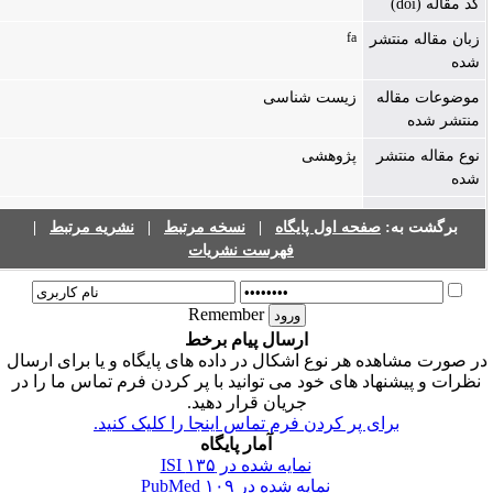
کد مقاله (doi)
fa
زبان مقاله منتشر
شده
موضوعات مقاله
زیست شناسی
منتشر شده
نوع مقاله منتشر
پژوهشی
شده
برگشت به:
صفحه اول پایگاه
|
نسخه مرتبط
|
نشریه مرتبط
|
فهرست نشریات
Remember
ارسال پیام برخط
ر صورت مشاهده هر نوع اشکال در داده های پایگاه و یا برای ارسال
نظرات و پیشنهاد های خود می توانید با پر کردن فرم تماس ما را در
جریان قرار دهید.
برای پر کردن فرم تماس اینجا را کلیک کنید.
آمار پایگاه
نمایه شده در ISI
۱۳۵
نمایه شده در PubMed
۱۰۹