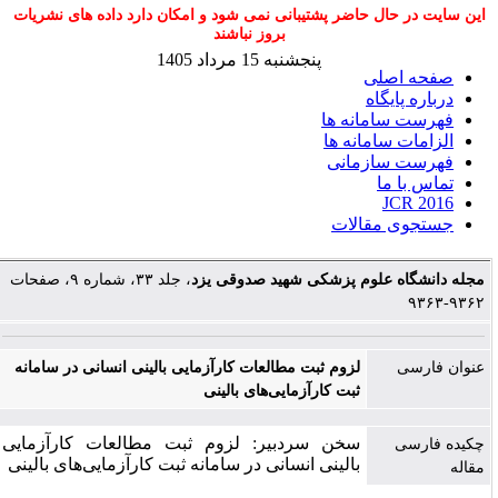
این سایت در حال حاضر پشتیبانی نمی شود و امکان دارد داده های نشریات
بروز نباشند
پنجشنبه 15 مرداد 1405
صفحه اصلی
درباره پایگاه
فهرست سامانه ها
الزامات سامانه ها
فهرست سازمانی
تماس با ما
JCR 2016
جستجوی مقالات
مجله دانشگاه علوم پزشکی شهید صدوقی یزد
، جلد ۳۳، شماره ۹، صفحات
۹۳۶۲-۹۳۶۳
عنوان فارسی
لزوم ثبت مطالعات کارآزمایی بالینی انسانی در سامانه
ثبت کارآزمایی‌های بالینی
سخن سردبیر: لزوم ثبت مطالعات کارآزمایی
چکیده فارسی
بالینی انسانی در سامانه ثبت کارآزمایی‌های بالینی
مقاله