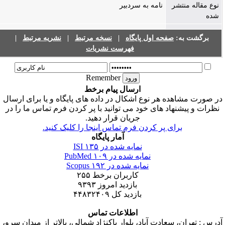
نوع مقاله منتشر
نامه به سردبیر
شده
برگشت به:
صفحه اول پایگاه
|
نسخه مرتبط
|
نشریه مرتبط
|
فهرست نشریات
Remember
ارسال پیام برخط
ر صورت مشاهده هر نوع اشکال در داده های پایگاه و یا برای ارسال
نظرات و پیشنهاد های خود می توانید با پر کردن فرم تماس ما را در
جریان قرار دهید.
برای پر کردن فرم تماس اینجا را کلیک کنید.
آمار پایگاه
نمایه شده در ISI
۱۳۵
نمایه شده در PubMed
۱۰۹
نمایه شده در Scopus
۱۹۲
کاربران برخط
۲۵۵
بازدید امروز
۹۳۹۳
بازدید کل
۴۴۸۳۲۴۰۹
اطلاعات تماس
درس : تهران، سعادت آباد، بلوار پاکنژاد شمالی، بالاتر از میدان سرو،