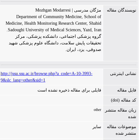
نویسندگان مقاله
مژگان مدرسی | Mozhgan Modarresi
Department of Community Medicine, School of
Medicine, Health Monitoring Research Center, Shahid
Sadoughi University of Medical Sciences, Yazd, Iran.
گروه پزشکی اجتماعی، دانشکده پزشکی، مرکز
تحقیقات پایش سلامت، دانشگاه علوم پزشکی شهید
صدوقی، یزد، ایران.
نشانی اینترنتی
http://jssu.ssu.ac.ir/browse.php?a_code=A-10-3993-
9&slc_lang=other&sid=1
فایل مقاله
فایلی برای مقاله ذخیره نشده است
کد مقاله (doi)
other
زبان مقاله منتشر
شده
موضوعات مقاله
سایر
منتشر شده