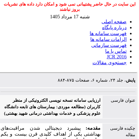
این سایت در حال حاضر پشتیبانی نمی شود و امکان دارد داده های نشریات
بروز نباشند
شنبه 17 مرداد 1405
صفحه اصلی
درباره پایگاه
فهرست سامانه ها
الزامات سامانه ها
فهرست سازمانی
تماس با ما
JCR 2016
جستجوی مقالات
پایش
، جلد ۲۴، شماره ۶، صفحات ۸۷۵-۸۸۴
عنوان فارسی
ارزیابی سامانه نسخه نویسی الکترونیکی از منظر
کاربران (مطالعه موردی: بیمارستان های تابعه دانشگاه
علوم پزشکی و خدمات بهداشتی درمانی شهید بهشتی)
مقدمه:
پیشبرد دیجیتالی شدن مراقبت‌های
چکیده فارسی
بهداشتی یکی از اهداف کلیدی قرن بیست و یکم
مقاله