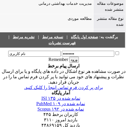
موضوعات مقاله
مدیریت خدمات بهداشتی درمانی
منتشر شده
نوع مقاله منتشر
مطالعه موردی
شده
برگشت به:
صفحه اول پایگاه
|
نسخه مرتبط
|
نشریه مرتبط
|
فهرست نشریات
Remember
ارسال پیام برخط
ر صورت مشاهده هر نوع اشکال در داده های پایگاه و یا برای ارسال
نظرات و پیشنهاد های خود می توانید با پر کردن فرم تماس ما را در
جریان قرار دهید.
برای پر کردن فرم تماس اینجا را کلیک کنید.
آمار پایگاه
نمایه شده در ISI
۱۳۵
نمایه شده در PubMed
۱۰۹
نمایه شده در Scopus
۱۹۲
کاربران برخط
۴۴۵
بازدید امروز
۳۱۱۰
بازدید کل
۴۴۸۶۹۱۵۹