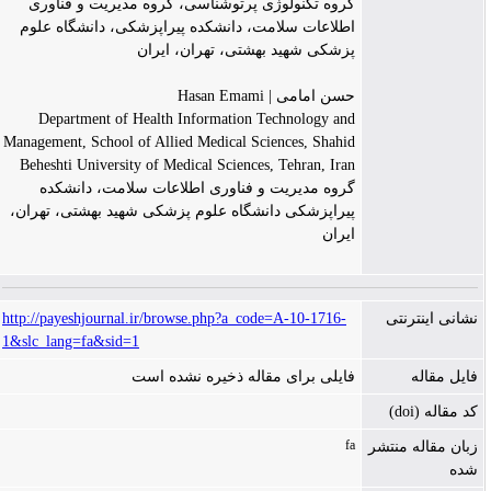
گروه تکنولوژی پرتوشناسی، گروه مدیریت و فناوری
اطلاعات سلامت، دانشکده پیراپزشکی، دانشگاه علوم
پزشکی شهید بهشتی، تهران، ایران
حسن امامی | Hasan Emami
Department of Health Information Technology and
Management, School of Allied Medical Sciences, Shahid
Beheshti University of Medical Sciences, Tehran, Iran
گروه مدیریت و فناوری اطلاعات سلامت، دانشکده
پیراپزشکی دانشگاه علوم پزشکی شهید بهشتی، تهران،
ایران
نشانی اینترنتی
http://payeshjournal.ir/browse.php?a_code=A-10-1716-
1&slc_lang=fa&sid=1
فایل مقاله
فایلی برای مقاله ذخیره نشده است
کد مقاله (doi)
fa
زبان مقاله منتشر
شده