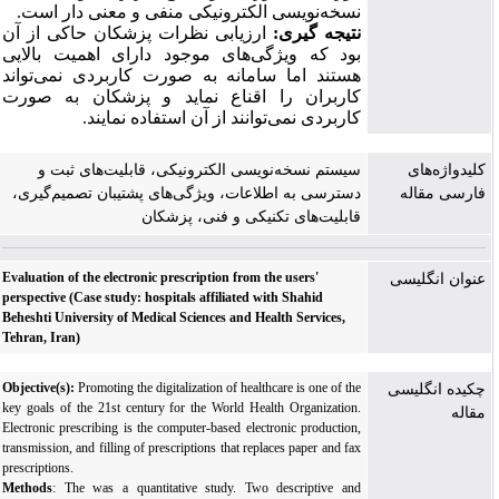
نسخه‌نویسی الکترونیکی منفی و معنی­ دار است.
نتیجه­ گیری:
ارزیابی نظرات پزشکان حاکی از آن
بود که ویژگی‌های موجود دارای اهمیت بالایی
هستند اما سامانه به صورت کاربردی نمی‌تواند
کاربران را اقناع نماید و پزشکان به صورت
کاربردی نمی‌توانند از آن استفاده نمایند.
کلیدواژه‌های
سیستم نسخه‌نویسی الکترونیکی، قابلیت‌های ثبت و
فارسی مقاله
دسترسی به اطلاعات، ویژگی‌های پشتیبان تصمیم‌گیری،
قابلیت‌های تکنیکی و فنی، پزشکان
Evaluation of the electronic prescription from the users'
عنوان انگلیسی
perspective (Case study: hospitals affiliated with Shahid
Beheshti University of Medical Sciences and Health Services,
Tehran, Iran)
Objective(s):
Promoting the digitalization of healthcare is one of the
چکیده انگلیسی
key goals of the 21st century for the World Health Organization.
مقاله
Electronic prescribing is the computer-based electronic production,
transmission, and filling of prescriptions that replaces paper and fax
prescriptions.
Methods
: The was a quantitative study. Two descriptive and