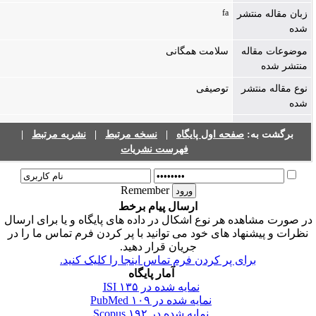
fa
زبان مقاله منتشر
شده
موضوعات مقاله
سلامت همگانی
منتشر شده
نوع مقاله منتشر
توصیفی
شده
برگشت به:
صفحه اول پایگاه
|
نسخه مرتبط
|
نشریه مرتبط
|
فهرست نشریات
Remember
ارسال پیام برخط
ر صورت مشاهده هر نوع اشکال در داده های پایگاه و یا برای ارسال
نظرات و پیشنهاد های خود می توانید با پر کردن فرم تماس ما را در
جریان قرار دهید.
برای پر کردن فرم تماس اینجا را کلیک کنید.
آمار پایگاه
نمایه شده در ISI
۱۳۵
نمایه شده در PubMed
۱۰۹
نمایه شده در Scopus
۱۹۲