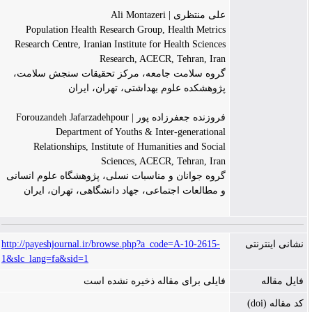
علی منتظری | Ali Montazeri
Population Health Research Group, Health Metrics
Research Centre, Iranian Institute for Health Sciences
Research, ACECR, Tehran, Iran
گروه سلامت جامعه، مرکز تحقیقات سنجش سلامت،
پژوهشکده علوم بهداشتی، تهران، ایران
فروزنده جعفرزاده پور | Forouzandeh Jafarzadehpour
Department of Youths & Inter-generational
Relationships, Institute of Humanities and Social
Sciences, ACECR, Tehran, Iran
گروه جوانان و مناسبات نسلی، پژوهشگاه علوم انسانی
و مطالعات اجتماعی، جهاد دانشگاهی، تهران، ایران
نشانی اینترنتی
http://payeshjournal.ir/browse.php?a_code=A-10-2615-
1&slc_lang=fa&sid=1
فایل مقاله
فایلی برای مقاله ذخیره نشده است
کد مقاله (doi)