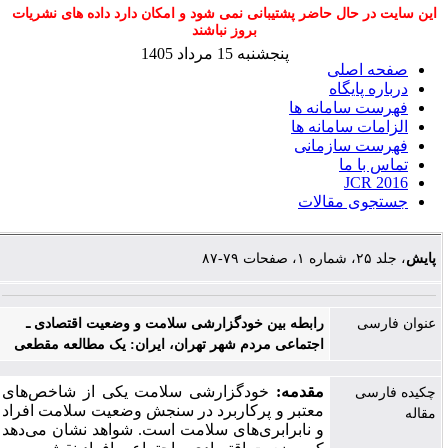
این سایت در حال حاضر پشتیبانی نمی شود و امکان دارد داده های نشریات
بروز نباشند
پنجشنبه 15 مرداد 1405
صفحه اصلی
درباره پایگاه
فهرست سامانه ها
الزامات سامانه ها
فهرست سازمانی
تماس با ما
JCR 2016
جستجوی مقالات
پایش
، جلد ۲۵، شماره ۱، صفحات ۷۹-۸۷
عنوان فارسی
رابطه بین خودگزارشی سلامت و وضعیت اقتصادی ـ
اجتماعی مردم شهر تهران، ایران: یک مطالعه مقطعی
مقدمه:
خودگزارشی سلامت یکی از شاخص‌های
چکیده فارسی
معتبر و پرکاربرد در سنجش وضعیت سلامت افراد
مقاله
و نابرابری‌های سلامت است. شواهد نشان می‌دهد