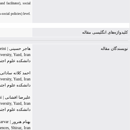
d facilitator), social
social policies) level.
کلیدواژه‌های انگلیسی مقاله
نویسندگان مقاله
هاجر حسینی | Hajar Hosseini
versity, Yazd, Iran
دانشکده علوم اجتما
احمد کلاته ساداتی | ad Kalatesadati
versity, Yazd, Iran
دانشکده علوم اجتما
علیرضا افشانی | Alireza Afshani
versity, Yazd, Iran
دانشکده علوم اجتما
بهنام هنرور | Behnam Honarvar
ences, Shiraz, Iran