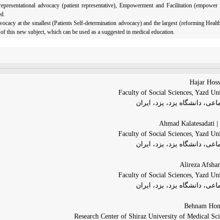
epresentational advocacy (patient representative), Empowerment and Facilitation (empower an
ed.
ocacy at the smallest (Patients Self-determination advocacy) and the largest (reforming Health-
of this new subject, which can be used as a suggested in medical education.
Faculty of Social Sciences, Yazd Uni
عی، دانشگاه یزد، یزد، ایران
Ahm
Faculty of Social Sciences, Yazd Uni
عی، دانشگاه یزد، یزد، ایران
Faculty of Social Sciences, Yazd Uni
عی، دانشگاه یزد، یزد، ایران
Research Center of Shiraz University of Medical Sci