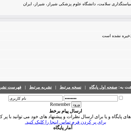
یاستگذاری سلامت، دانشگاه علوم پزشکی شیراز، شیراز، ایران
 ذخیره نشده است
شت به:
صفحه اول پایگاه
|
نسخه مرتبط
|
نشریه مرتبط
|
فهرست نشری
Remember
ارسال پیام برخط
 پایگاه و یا برای ارسال نظرات و پیشنهاد های خود می توانید با پر ک
برای پر کردن فرم تماس اینجا را کلیک کنید.
آمار پایگاه