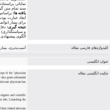
سند تمام­ متن گ
یافته ­ها:
ابعاد عبارت بودن
برای بیمار (توا
نتیجه­ گیری:
دفاع
و سیاست­گذاری) ر
الگوی پیشنهادی 
کلیدواژه‌های فارسی مقاله
آسیب‌پذیری، بیمار
عنوان انگلیسی
cept of the “physician
چکیده انگلیسی مقاله
 also grant substantial
 advocate physician has
engines and scientific
 title, 2.matching the
 their related advocate