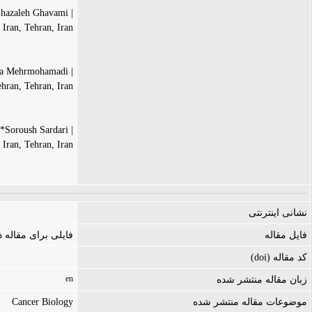
| Ghazaleh Ghavami
Iran, Tehran, Iran
| Mahya Mehrmohamadi
hran, Tehran, Iran
| Soroush Sardari*
Iran, Tehran, Iran
نشانی اینترنتی
فایل مقاله
فایلی برای مقاله
کد مقاله (doi)
en
زبان مقاله منتشر شده
Cancer Biology
موضوعات مقاله منتشر شده