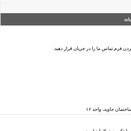
ات
کردن فرم تماس ما را در جریان قرار دهید
ا ذکر منبع بلامانع است