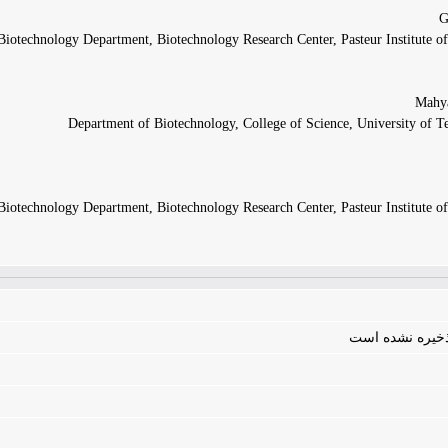
iotechnology Department, Biotechnology Research Center, Pasteur Institute of 
Department of Biotechnology, College of Science, University of Te
iotechnology Department, Biotechnology Research Center, Pasteur Institute of 
 ذخیره نشده است