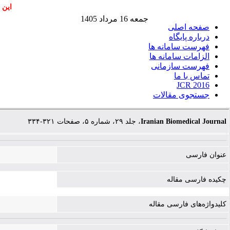
این 
جمعه 16 مرداد 1405
صفحه اصلی
درباره پایگاه
فهرست سامانه ها
الزامات سامانه ها
فهرست سازمانی
تماس با ما
JCR 2016
جستجوی مقالات
، جلد ۲۹، شماره ۵، صفحات ۳۲۱-۳۳۴
Iranian Biomedical Journal
عنوان فارسی
چکیده فارسی مقاله
کلیدواژه‌های فارسی مقاله