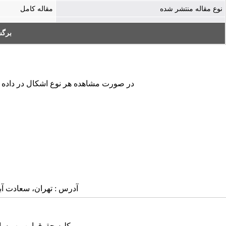
نوع مقاله منتشر شده
مقاله کامل
بر:
در صورت مشاهده هر نوع اشکال در داده ها.
آدرس : تهران، سعادت آباد، بلوار
کلیه حقوق این وب سای