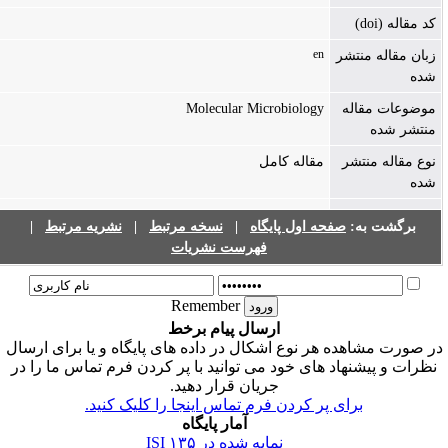
کد مقاله (doi)
en
زبان مقاله منتشر
شده
Molecular Microbiology
موضوعات مقاله
منتشر شده
نوع مقاله منتشر
مقاله کامل
شده
|
نشریه مرتبط
|
نسخه مرتبط
|
صفحه اول پایگاه
برگشت به:
فهرست نشریات
Remember
ارسال پیام برخط
ر صورت مشاهده هر نوع اشکال در داده های پایگاه و یا برای ارسال
نظرات و پیشنهاد های خود می توانید با پر کردن فرم تماس ما را در
جریان قرار دهید.
برای پر کردن فرم تماس اینجا را کلیک کنید.
آمار پایگاه
۱۳۵
نمایه شده در ISI