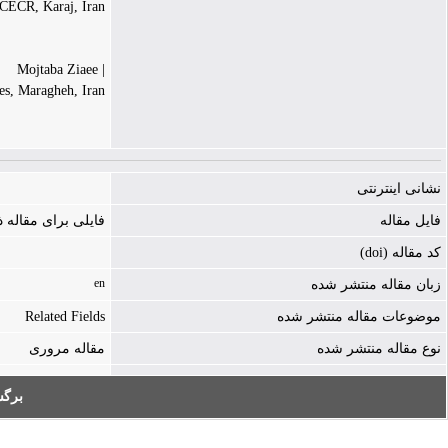
 ACECR, Karaj, Iran
| Mojtaba Ziaee
s, Maragheh, Iran.
نشانی اینترنتی
فایل مقاله
فایلی برای مقاله
کد مقاله (doi)
en
زبان مقاله منتشر شده
Related Fields
موضوعات مقاله منتشر شده
نوع مقاله منتشر شده
مقاله مروری
بر: