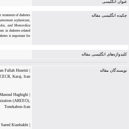
عنوان انگلیسی
e treatment of diabetes
چکیده انگلیسی مقاله
namomum zeylanicum,
phylos, and Momordica
ts in diabetes-related
betes is important for
کلیدواژه‌های انگلیسی مقاله
| Hasan Fallah Huseini
نویسندگان مقاله
 ACECR, Karaj, Iran
| Masoud Haghighi
anization (AREEO),
Tonekabon-Iran
| Saeed Kianbakht