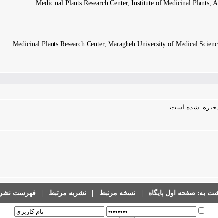
Medicinal Plants Research Center, Institute of Medicinal Plants,
Medicinal Plants Research Center, Maragheh University of Medical Science
 ذخیره نشده است
فهرست نشری
|
نشریه مرتبط
|
نسخه مرتبط
|
صفحه اول پایگاه
گشت به