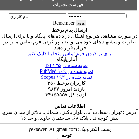
فهرست نشریات
Remember
ارسال پیام برخط
ر صورت مشاهده هر نوع اشکال در داده های پایگاه و یا برای ارسال
نظرات و پیشنهاد های خود می توانید با پر کردن فرم تماس ما را در
جریان قرار دهید.
برای پر کردن فرم تماس اینجا را کلیک کنید.
آمار پایگاه
۱۳۵
نمایه شده در ISI
۱۰۹
نمایه شده در PubMed
۱۹۲
نمایه شده در Scopus
۳۵۰
کاربران برخط
۹۸۳۷
بازدید امروز
۴۴۸۵۵۵۵۷
بازدید کل
اطلاعات تماس
آدرس : تهران، سعادت آباد، بلوار پاکنژاد شمالی، بالاتر از میدان سرو
نبش کوچه ندا، پلاک ۶۸، ساختمان جاوید، واحد ۱۶
پست الکترونیک: yektaweb-AT-gmail.com
توجه