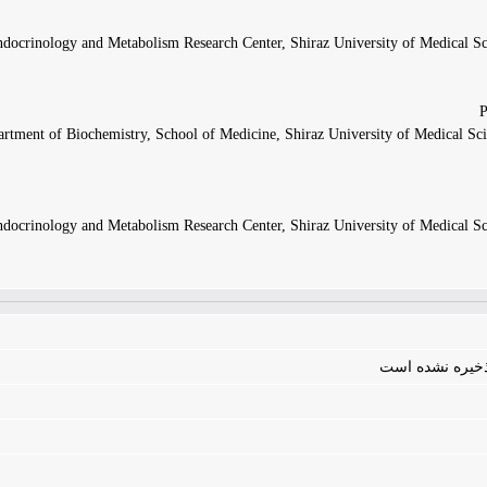
docrinology and Metabolism Research Center, Shiraz University of Medical Sci
tment of Biochemistry, School of Medicine, Shiraz University of Medical Scie
docrinology and Metabolism Research Center, Shiraz University of Medical Sci
 ذخیره نشده است