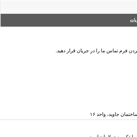
ات
کردن فرم تماس ما را در جریان قرار دهید
ا ذکر منبع بلامانع است