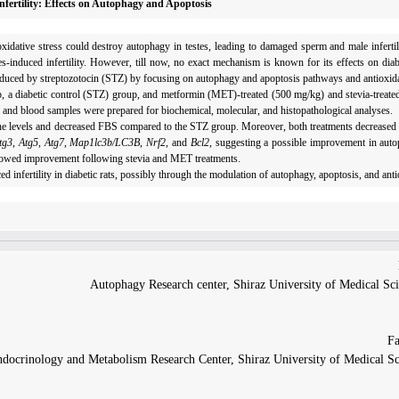
nfertility: Effects on Autophagy and Apoptosis
 oxidative stress could destroy autophagy in testes, leading to damaged sperm and male infertil
es-induced infertility. However, till now, no exact mechanism is known for its effects on diab
induced by
streptozotocin
(STZ) by focusing on autophagy and apoptosis pathways and antioxidan
p, a diabetic control (STZ) group, and
metformin
(MET)-treated (500 mg/kg) and stevia-treate
ue and blood samples were prepared for biochemical, molecular, and histopathological analyses.
rone levels and decreased FBS compared to the STZ group. Moreover, both treatments decreas
tg3
,
Atg5
,
Atg7
,
Map1lc3b/LC3B
,
Nrf2,
and
Bcl2
, suggesting a possible improvement in aut
o showed improvement following stevia and MET treatments.
ced infertility in diabetic rats, possibly through the modulation of autophagy, apoptosis, and antio
Autophagy Research center, Shiraz University of Medical Sci
docrinology and Metabolism Research Center, Shiraz University of Medical Sci