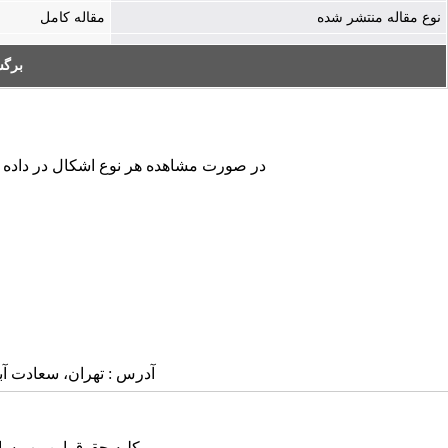
نوع مقاله منتشر شده
مقاله کامل
بر:
در صورت مشاهده هر نوع اشکال در داده ها.
آدرس : تهران، سعادت آباد، بلوار
کلیه حقوق این وب سای