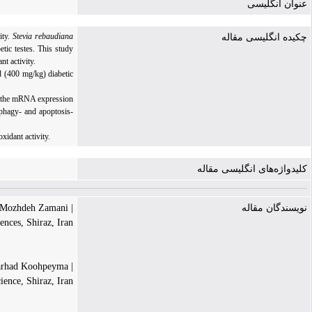
عنوان انگلیسی
ity.
Stevia rebaudiana
چکیده انگلیسی مقاله
etic testes. This study
t activity.
d (400 mg/kg) diabetic
ed the mRNA expression
ophagy- and apoptosis-
xidant activity.
کلیدواژه‌های انگلیسی مقاله
| Mozhdeh Zamani
نویسندگان مقاله
ences, Shiraz, Iran
| Farhad Koohpeyma
ence, Shiraz, Iran