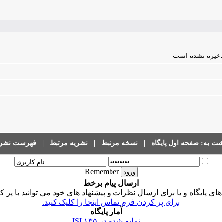
 ذخیره نشده است
شت به:
صفحه اول پایگاه
|
نسخه مرتبط
|
نشریه مرتبط
|
فهرست نشری
Remember
ارسال پیام برخط
 پایگاه و یا برای ارسال نظرات و پیشنهاد های خود می توانید با پر ک
برای پر کردن فرم تماس اینجا را کلیک کنید.
آمار پایگاه
نمایه شده در ISI
۱۳۵