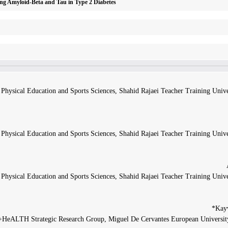
ng Amyloid-Beta and Tau in Type 2 Diabetes
Physical Education and Sports Sciences, Shahid Rajaei Teacher Training Univer
Physical Education and Sports Sciences, Shahid Rajaei Teacher Training Univer
Physical Education and Sports Sciences, Shahid Rajaei Teacher Training Univer
+HeALTH Strategic Research Group, Miguel De Cervantes European University