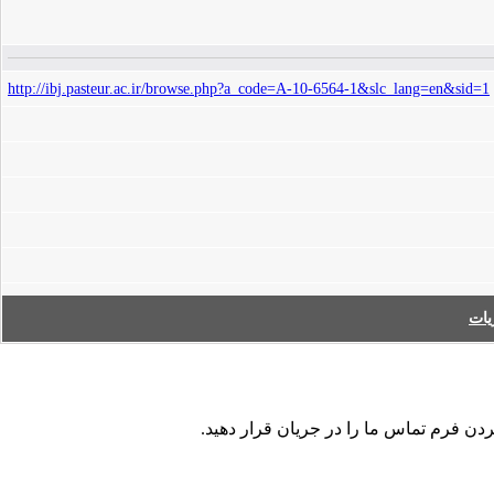
http://ibj.pasteur.ac.ir/browse.php?a_code=A-10-6564-1&slc_lang=en&sid=1
ات
ردن فرم تماس ما را در جریان قرار دهید.