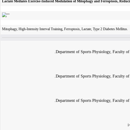
Lactate Mediates Exercise-Induced Modulation of Mitophagy and Ferroptosis, Reduci
Mitophagy, High-Intensity Interval Training, Ferroptosis, Lactate, Type 2 Diabetes Mellitus.
Department of Sports Physiology, Faculty of 
Department of Sports Physiology, Faculty of 
Department of Sports Physiology, Faculty of 
i