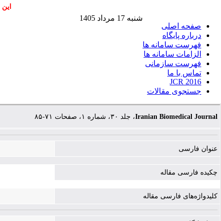
این 
شنبه 17 مرداد 1405
صفحه اصلی
درباره پایگاه
فهرست سامانه ها
الزامات سامانه ها
فهرست سازمانی
تماس با ما
JCR 2016
جستجوی مقالات
Iranian Biomedical Journal
، جلد ۳۰، شماره ۱، صفحات ۷۱-۸۵
عنوان فارسی
چکیده فارسی مقاله
کلیدواژه‌های فارسی مقاله