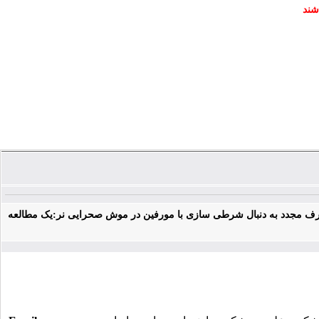
شند
رف مجدد به دنبال شرطی سازی با مورفین در موش صحرایی نر:یک مطالعه