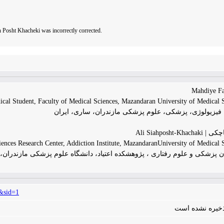
ah Posht Khacheki was incorrectly corrected.
cal Student, Faculty of Medical Sciences, Mazandaran University of Medical S
یزیولوژی، پزشکی، علوم پزشکی مازندران، ساری، ایران
Ali Siahposh
ences Research Center, Addiction Institute, MazandaranUniversity of Medical S
 پزشکی و علوم رفتاری ، پژوهشکده اعتیاد، دانشگاه علوم پزشکی مازندران، 
&sid=1
 ذخیره نشده است