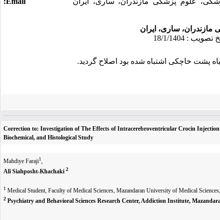
شکی، علوم پزشکی مازندران، ساری، ایران
Email:
 مازندران، ساری، ایران
یاه پشت خاچکی اشتباه شده بود اصلاح گردید.
Correction to: Investigation of The Effects of Intracerebroventricular Crocin Inject
Biochemical, and Histological Study
1
Mahdi
y
e Faraji
,
2
Ali Siahposht-Khachaki
1
Medical Student, Faculty of Medical Sciences, Mazandaran University of Medical Sciences, 
2
Psychiatry and Behavioral Sciences Research Center, Addiction Institute, Mazandaran