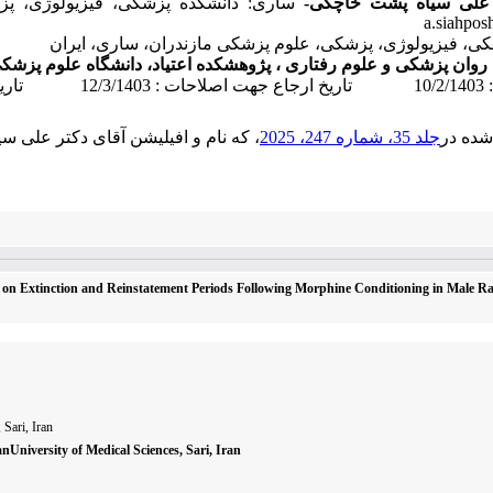
علی سیاه پشت خاچکی-
ساری:
دانشکده پزشکی،
فیزیولوژی، پز
a.siahpos
روان پزشکی و علوم رفتاری ، پژوهشکده اعتیاد، دانشگاه علوم پزشکی
18/1/1
شده در
جلد 35، شماره 247، 2025
، که نام و افیلیشن آقای دکتر علی س
ion on Extinction and Reinstatement Periods Following Morphine Conditioning in Male Ra
Sari, Iran
University of Medical Sciences, Sari, Iran