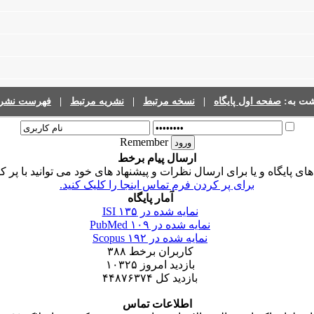
شت به:
صفحه اول پایگاه
|
نسخه مرتبط
|
نشریه مرتبط
|
فهرست نشری
Remember
ارسال پیام برخط
 پایگاه و یا برای ارسال نظرات و پیشنهاد های خود می توانید با پر ک
برای پر کردن فرم تماس اینجا را کلیک کنید.
آمار پایگاه
نمایه شده در ISI
۱۳۵
نمایه شده در PubMed
۱۰۹
نمایه شده در Scopus
۱۹۲
کاربران برخط
۳۸۸
بازدید امروز
۱۰۳۲۵
بازدید کل
۴۴۸۷۶۳۷۴
اطلاعات تماس