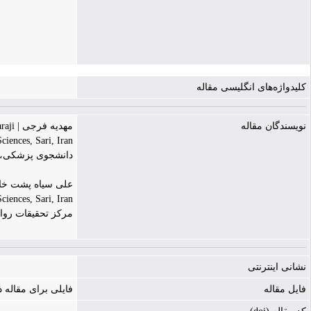
کلیدواژه‌های انگلیسی مقاله
نویسندگان مقاله
مهدیه فرجی | Mahdiye Faraji
ciences, Sari, Iran
دانشجوی پزشکی، ف
علی سیاه پشت خاچکی | t-Khachaki
ciences, Sari, Iran
مرکز تحقیقات روان
نشانی اینترنتی
فایل مقاله
فایلی برای مقاله