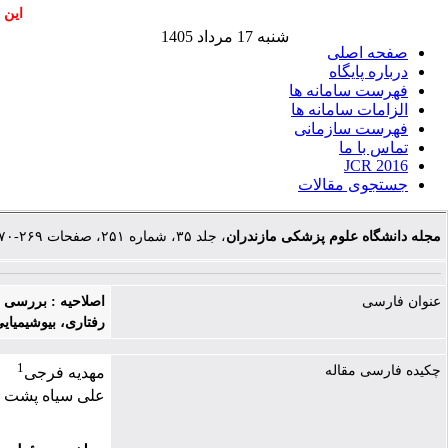
این 
شنبه 17 مرداد 1405
صفحه اصلی
درباره پایگاه
فهرست سامانه ها
الزامات سامانه ها
فهرست سازمانی
تماس با ما
JCR 2016
جستجوی مقالات
مجله دانشگاه علوم پزشکی مازندران
، جلد ۳۵، شماره ۲۵۱، صفحات ۲۶۹-۲۷۰
عنوان فارسی
اصلاحیه : بررسی 
رفتاری، بیوشیمیای
1
چکیده فارسی مقاله
مهدیه فرجی
علی سیاه پشت 