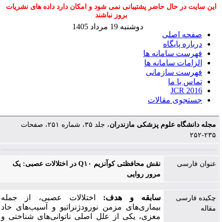
این سایت در حال حاضر پشتیبانی نمی شود و امکان دارد داده های نشریات
بروز نباشند
دوشنبه 19 مرداد 1405
صفحه اصلی
درباره پایگاه
فهرست سامانه ها
الزامات سامانه ها
فهرست سازمانی
تماس با ما
JCR 2016
جستجوی مقالات
مجله دانشگاه علوم پزشکی مازندران
، جلد ۳۵، شماره ۲۵۱، صفحات
۲۳۵-۲۵۲
عنوان فارسی
نقش محافظتی کوآنزیم Q۱۰ در اختلالات عصبی: یک
مرور روایی
سابقه و هدف:
اختلالات عصبی، از جمله
چکیده فارسی
بیماری‌های مزمن نورودژنراتیو و آسیب‌های حاد
مقاله
مغزی، یکی از علل اصلی ناتوانی‌های شناختی و