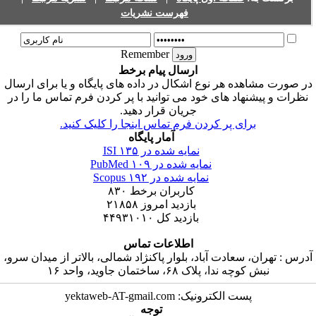
فهرست نشریات
Remember
ارسال پیام برخط
ر صورت مشاهده هر نوع اشکال در داده های پایگاه و یا برای ارسال
نظرات و پیشنهاد های خود می توانید با پر کردن فرم تماس ما را در
جریان قرار دهید.
برای پر کردن فرم تماس اینجا را کلیک کنید.
آمار پایگاه
نمایه شده در ISI
۱۳۵
نمایه شده در PubMed
۱۰۹
نمایه شده در Scopus
۱۹۲
کاربران برخط
۸۳۰
بازدید امروز
۲۱۸۵۸
بازدید کل
۴۴۹۳۱۰۱۰
اطلاعات تماس
درس : تهران، سعادت آباد، بلوار پاکنژاد شمالی، بالاتر از میدان سرو،
نبش کوچه ندا، پلاک ۶۸، ساختمان جاوید، واحد ۱۶
پست الکترونیک: yektaweb-AT-gmail.com
توجه