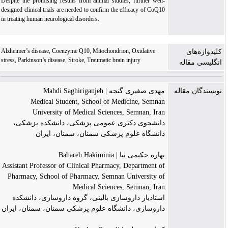
Despite the promising results from animal studies, further well-
designed clinical trials are needed to confirm the efficacy of CoQ10
in treating human neurological disorders.
Alzheimer’s disease, Coenzyme Q10, Mitochondrion, Oxidative
کلیدواژه‌های
stress, Parkinson’s disease, Stroke, Traumatic brain injury
انگلیسی مقاله
نویسندگان مقاله
مهدی صغیری گنجه | Mahdi Saghiriganjeh
Medical Student, School of Medicine, Semnan
University of Medical Sciences, Semnan, Iran
دانشجوی دکتری عمومی پزشکی، دانشکده پزشکی،
دانشگاه علوم پزشکی سمنان، سمنان، ایران
بهاره حکیمی نیا | Bahareh Hakiminia
Assistant Professor of Clinical Pharmacy, Department of
Pharmacy, School of Pharmacy, Semnan University of
Medical Sciences, Semnan, Iran
استادیار داروسازی بالینی، گروه داروسازی، دانشکده
داروسازی، دانشگاه علوم پزشکی سمنان، سمنان، ایران