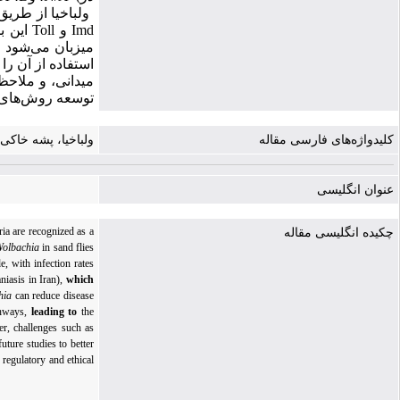
ولباخیا از طریق 
Imd
و
Toll
این ب
میزبان می
شود ا
استفاده از آن را
میدانی، و ملاح
توسعه روش‌های م
کلیدواژه‌های فارسی مقاله
ولباخیا، پشه خاکی،
عنوان انگلیسی
ria are recognized as a
چکیده انگلیسی مقاله
olbachia
in sand flies
e, with infection rates
niasis in Iran),
which
hia
can reduce disease
thways,
leading
to
the
ver, challenges such as
uture studies to better
regulatory and ethical