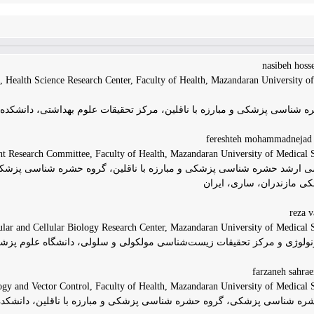
 Health Science Research Center, Faculty of Health, Mazandaran University of
ه شناسی پزشکی و مبارزه با ناقلین، مرکز تحقیقات علوم بهداشتی، دانشکده
f
 Research Committee, Faculty of Health, Mazandaran University of Medical Sc
 ارشد حشره شناسی پزشکی و مبارزه با ناقلین، گروه حشره شناسی پزشکی و 
کی مازندران، ساری، ایران
ar and Cellular Biology Research Center, Mazandaran University of Medical Sc
مونولوژی و مرکز تحقیقات زیست‌شناسی مولکولی و سلولی، دانشگاه علوم پزشک
 and Vector Control, Faculty of Health, Mazandaran University of Medical Sc
ه شناسی پزشکی، گروه حشره شناسی پزشکی و مبارزه با ناقلین، دانشکده 