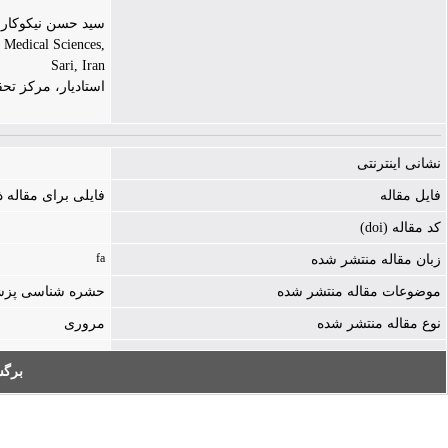
سید حسن نیکوکار | ssan nikookar
 Medical Sciences,
Sari, Iran
استادیار، مرکز ت
نشانی اینترنتی
فایل مقاله
فایلی برای مقاله
کد مقاله (doi)
fa
زبان مقاله منتشر شده
موضوعات مقاله منتشر شده
حشره شناسی پز
نوع مقاله منتشر شده
مروری
برگ