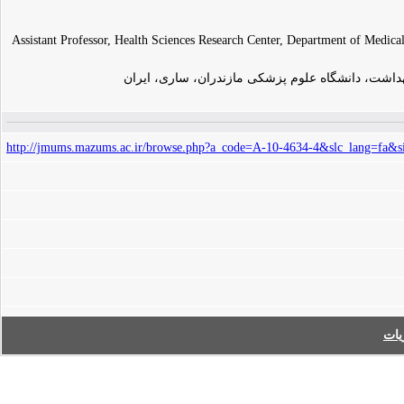
Assistant Professor, Health Sciences Research Center, Department of Medic
هداشت، دانشگاه علوم پزشکی مازندران، ساری، ایران
http://jmums.mazums.ac.ir/browse.php?a_code=A-10-4634-4&slc_lang=fa&s
ات