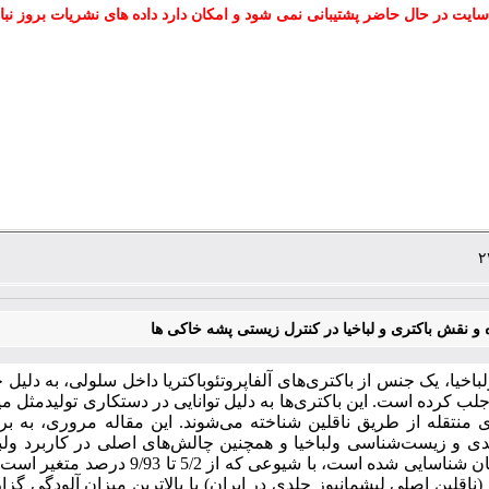
سایت در حال حاضر پشتیبانی نمی شود و امکان دارد داده های نشریات بروز نبا
و نقش باکتری و لباخیا در کنترل زیستی پشه خاکی ها
باخیا، یک جنس از باکتری‌های آلفاپروتئوباکتریا داخل سلولی، به دلیل 
لب کرده است. این باکتری‌ها به دلیل توانایی در دستکاری تولیدمثل میزبا
ی منتقله از طریق ناقلین شناخته می‌شوند. این مقاله مروری، به ب
دی و زیست‌شناسی ولباخیا و همچنین چالش‌های اصلی در کاربرد ولبا
ا شیوعی که از 5/2 تا 9/93 درصد متغیر است. در ایران، این باکتری در گونه‌های مهمی مانند
(ناقلین اصلی لیشمانیوز جلدی در ایران) با بالاترین میزان آلودگی گ