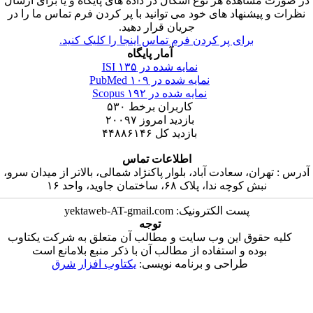
ر صورت مشاهده هر نوع اشکال در داده های پایگاه و یا برای ارسال
نظرات و پیشنهاد های خود می توانید با پر کردن فرم تماس ما را در
جریان قرار دهید.
برای پر کردن فرم تماس اینجا را کلیک کنید.
آمار پایگاه
نمایه شده در ISI
۱۳۵
نمایه شده در PubMed
۱۰۹
نمایه شده در Scopus
۱۹۲
کاربران برخط
۵۳۰
بازدید امروز
۲۰۰۹۷
بازدید کل
۴۴۸۸۶۱۴۶
اطلاعات تماس
درس : تهران، سعادت آباد، بلوار پاکنژاد شمالی، بالاتر از میدان سرو،
نبش کوچه ندا، پلاک ۶۸، ساختمان جاوید، واحد ۱۶
پست الکترونیک: yektaweb-AT-gmail.com
توجه
کلیه حقوق این وب سایت و مطالب آن متعلق به شرکت یکتاوب
بوده و استفاده از مطالب آن با ذکر منبع بلامانع است
طراحی و برنامه نویسی:
یکتاوب افزار شرق