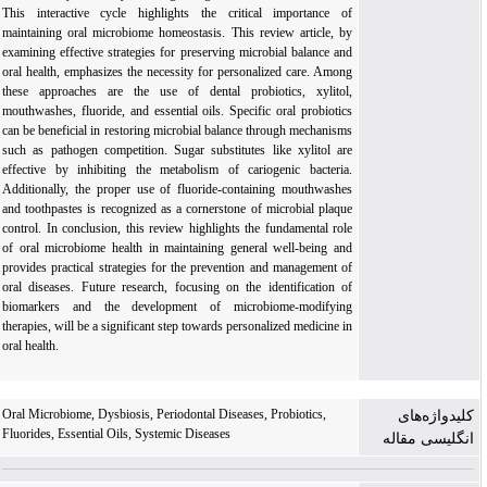
This interactive cycle highlights the critical importance of
maintaining oral microbiome homeostasis. This review article, by
examining effective strategies for preserving microbial balance and
oral health, emphasizes the necessity for personalized care. Among
these approaches are the use of dental probiotics, xylitol,
mouthwashes, fluoride, and essential oils. Specific oral probiotics
can be beneficial in restoring microbial balance through mechanisms
such as pathogen competition. Sugar substitutes like xylitol are
effective by inhibiting the metabolism of cariogenic bacteria.
Additionally, the proper use of fluoride-containing mouthwashes
and toothpastes is recognized as a cornerstone of microbial plaque
control. In conclusion, this review highlights the fundamental role
of oral microbiome health in maintaining general well-being and
provides practical strategies for the prevention and management of
oral diseases. Future research, focusing on the identification of
biomarkers and the development of microbiome-modifying
therapies, will be a significant step towards personalized medicine in
oral health.
Oral Microbiome, Dysbiosis, Periodontal Diseases, Probiotics,
کلیدواژه‌های
Fluorides, Essential Oils, Systemic Diseases
انگلیسی مقاله