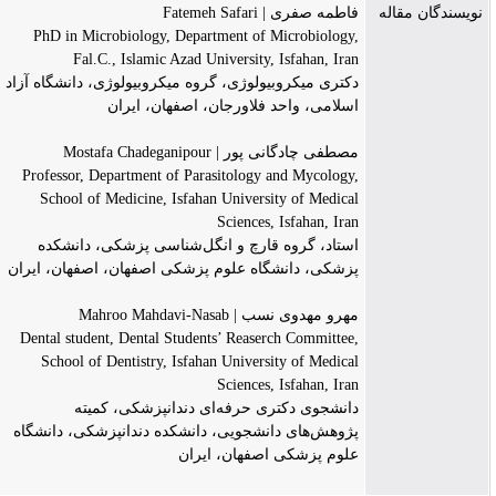
نویسندگان مقاله
فاطمه صفری | Fatemeh Safari
PhD in Microbiology, Department of Microbiology,
Fal.C., Islamic Azad University, Isfahan, Iran
دکتری میکروبیولوژی، گروه میکروبیولوژی، دانشگاه آزاد
اسلامی، واحد فلاورجان، اصفهان، ایران
مصطفی چادگانی پور | Mostafa Chadeganipour
Professor, Department of Parasitology and Mycology,
School of Medicine, Isfahan University of Medical
Sciences, Isfahan, Iran
استاد، گروه قارچ و انگل‌شناسی پزشکی، دانشکده
پزشکی، دانشگاه علوم پزشکی اصفهان، اصفهان، ایران
مهرو مهدوی ‌نسب | Mahroo Mahdavi-Nasab
Dental student, Dental Students’ Reaserch Committee,
School of Dentistry, Isfahan University of Medical
Sciences, Isfahan, Iran
دانشجوی دکتری حرفه‌ای دندانپزشکی، کمیته
پژوهش‌های دانشجویی، دانشکده دندانپزشکی، دانشگاه
علوم پزشکی اصفهان، ایران