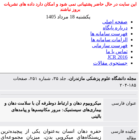
این سایت در حال حاضر پشتیبانی نمی شود و امکان دارد داده های نشریات
بروز نباشند
یکشنبه 18 مرداد 1405
صفحه اصلی
درباره پایگاه
فهرست سامانه ها
الزامات سامانه ها
فهرست سازمانی
تماس با ما
JCR 2016
جستجوی مقالات
مجله دانشگاه علوم پزشکی مازندران
، جلد ۳۵، شماره ۲۵۱، صفحات
۱۸۵-۲۰۴
عنوان فارسی
میکروبیوم دهان و ارتباط دوطرفه آن با سلامت دهان و
بیماری‌های سیستمیک: مرور مکانیسم‌ها و پیامدهای
بالینی
حفره دهان انسان به‌عنوان یکی از پیچیده‌ترین
چکیده فارسی
زیستگاه‌های میکروبی بدن، میزبان مجموعه‌ای
مقاله