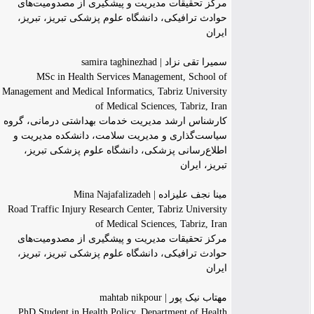
مرکز تحقیقات مدیریت و پیشگیری از مصدومیت‌های
حوادث ترافیکی، دانشگاه علوم پزشکی تبریز، تبریز،
ایران
سمیرا تقی نزاد | samira taghinezhad
MSc in Health Services Management, School of
Management and Medical Informatics, Tabriz University
of Medical Sciences, Tabriz, Iran
کارشناس ارشد مدیریت خدمات بهداشتی درمانی، گروه
سیاست‌گذاری و مدیریت سلامت، دانشکده مدیریت و
اطلاع‌رسانی پزشکی، دانشگاه علوم پزشکی تبریز،
تبریز، ایران
مینا نجف علیزاده | Mina Najafalizadeh
Road Traffic Injury Research Center, Tabriz University
of Medical Sciences, Tabriz, Iran
مرکز تحقیقات مدیریت و پیشگیری از مصدومیت‌های
حوادث ترافیکی، دانشگاه علوم پزشکی تبریز، تبریز،
ایران
مهتاب نیک پور | mahtab nikpour
PhD Student in Health Policy, Department of Health