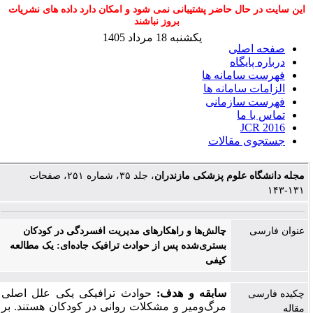
این سایت در حال حاضر پشتیبانی نمی شود و امکان دارد داده های نشریات
بروز نباشند
یکشنبه 18 مرداد 1405
صفحه اصلی
درباره پایگاه
فهرست سامانه ها
الزامات سامانه ها
فهرست سازمانی
تماس با ما
JCR 2016
جستجوی مقالات
مجله دانشگاه علوم پزشکی مازندران
، جلد ۳۵، شماره ۲۵۱، صفحات
۱۳۱-۱۴۳
عنوان فارسی
چالش‌ها و راهکارهای مدیریت افسردگی در کودکان
بستری‌شده پس از حوادث ترافیک جاده‌ای: یک مطالعه
کیفی
سابقه و هدف:
حوادث ترافیکی یکی علل اصلی
چکیده فارسی
مرگ‌ومیر و مشکلات روانی در کودکان هستند. بر
مقاله