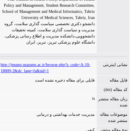
Policy and Management, Student Research Committee,
School of Management and Medical Informatics, Tabriz
University of Medical Sciences, Tabriz, Iran
دانشجو دکتری تخصصی سیاست گذاری سلامت، گروه
مدیریت و سیاست گذاری سلامت، کمیته تحقیقات
دانشجوویی،دانشکده مدیریت و اطلاع رسانی پزشکی،
دانشگاه علوم پزشکی تبریز، تبریز، ایران
نشانی اینترنتی
http://jmums.mazums.ac.ir/browse.php?a_code=A-10-
18009-2&slc_lang=fa&sid=1
فایل مقاله
فایلی برای مقاله ذخیره نشده است
کد مقاله (doi)
fa
زبان مقاله منتشر
شده
موضوعات مقاله
مدیریت خدمات بهداشتی و درمانی
منتشر شده
نوع مقاله منتشر
کیفی