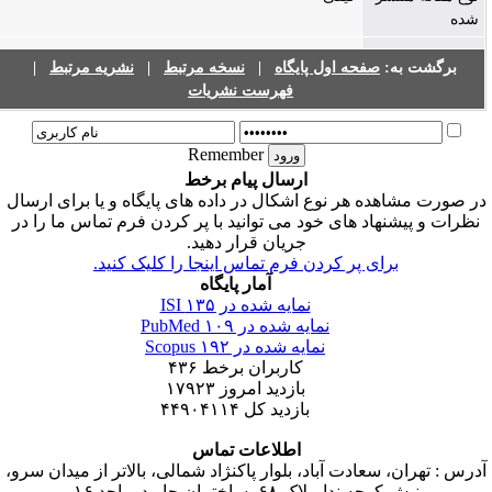
شده
برگشت به:
صفحه اول پایگاه
|
نسخه مرتبط
|
نشریه مرتبط
|
فهرست نشریات
Remember
ارسال پیام برخط
ر صورت مشاهده هر نوع اشکال در داده های پایگاه و یا برای ارسال
نظرات و پیشنهاد های خود می توانید با پر کردن فرم تماس ما را در
جریان قرار دهید.
برای پر کردن فرم تماس اینجا را کلیک کنید.
آمار پایگاه
نمایه شده در ISI
۱۳۵
نمایه شده در PubMed
۱۰۹
نمایه شده در Scopus
۱۹۲
کاربران برخط
۴۳۶
بازدید امروز
۱۷۹۲۳
بازدید کل
۴۴۹۰۴۱۱۴
اطلاعات تماس
درس : تهران، سعادت آباد، بلوار پاکنژاد شمالی، بالاتر از میدان سرو،
نبش کوچه ندا، پلاک ۶۸، ساختمان جاوید، واحد ۱۶