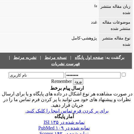
fa
زبان مقاله منتشر
شده
موضوعات مقاله
غدد
منتشر شده
نوع مقاله منتشر
پژوهشی-کامل
شده
برگشت به:
صفحه اول پایگاه
|
نسخه مرتبط
|
نشریه مرتبط
|
فهرست نشریات
Remember
ارسال پیام برخط
ر صورت مشاهده هر نوع اشکال در داده های پایگاه و یا برای ارسال
نظرات و پیشنهاد های خود می توانید با پر کردن فرم تماس ما را در
جریان قرار دهید.
برای پر کردن فرم تماس اینجا را کلیک کنید.
آمار پایگاه
نمایه شده در ISI
۱۳۵
نمایه شده در PubMed
۱۰۹
نمایه شده در Scopus
۱۹۲