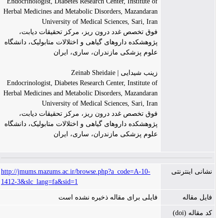
Endocrinologist, Diabetes Research Center, Institute of
Herbal Medicines and Metabolic Disorders, Mazandaran
University of Medical Sciences, Sari, Iran
فوق تخصص غدد درون ریز، مرکز تحقیقات دیابت،
پژوهشکده داروهای گیاهی و اختلالات متابولیک، دانشگاه
علوم پزشکی مازندران، ساری، ایران
زینب شیدایی | Zeinab Sheidaie
Endocrinologist, Diabetes Research Center, Institute of
Herbal Medicines and Metabolic Disorders, Mazandaran
University of Medical Sciences, Sari, Iran
فوق تخصص غدد درون ریز، مرکز تحقیقات دیابت،
پژوهشکده داروهای گیاهی و اختلالات متابولیک، دانشگاه
علوم پزشکی مازندران، ساری، ایران
نشانی اینترنتی
http://jmums.mazums.ac.ir/browse.php?a_code=A-10-
1412-3&slc_lang=fa&sid=1
فایل مقاله
فایلی برای مقاله ذخیره نشده است
کد مقاله (doi)