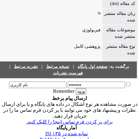
کد مقاله (doi)
fa
زبان مقاله منتشر
شده
موضوعات مقاله
فیزیولوژی
منتشر شده
نوع مقاله منتشر
پژوهشی-کامل
شده
برگشت به:
صفحه اول پایگاه
|
نسخه مرتبط
|
نشریه مرتبط
|
فهرست نشریات
Remember
ارسال پیام برخط
ر صورت مشاهده هر نوع اشکال در داده های پایگاه و یا برای ارسال
نظرات و پیشنهاد های خود می توانید با پر کردن فرم تماس ما را در
جریان قرار دهید.
برای پر کردن فرم تماس اینجا را کلیک کنید.
آمار پایگاه
نمایه شده در ISI
۱۳۵