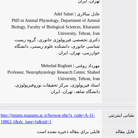
تهران، ایران
عادل سالاری | Adel Salari
PhD in Animal Physiology, Department of Animal
Biology, Faculty of Biological Sciences, Kharazmi
University, Tehran, Iran
دکتری تخصصی فیزیولوژی جانوری، گروه زیست
شناسی جانوری، دانشکده علوم زیستی، دانشگاه
خوارزمی، تهران، ایران
مهرداد روغنی | Mehrdad Roghani
Professor, Neurophysiology Research Center, Shahed
University, Tehran, Iran
استاد فیزیولوژی، مرکز تحقیقات نوروفیزیولوژی،
دانشگاه شاهد، تهران، ایران
نشانی اینترنتی
http://jmums.mazums.ac.ir/browse.php?a_code=A-11-
18862-1&slc_lang=fa&sid=1
فایل مقاله
فایلی برای مقاله ذخیره نشده است