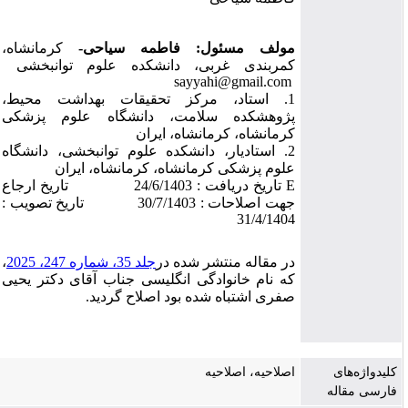
مولف مسئول:
فاطمه سیاحی-
کرمانشاه،
کمربندی غربی، دانشکده علوم توانبخشی
sayyahi@gmail.com
1. استاد، مرکز تحقیقات بهداشت محیط،
پژوهشکده سلامت، دانشگاه علوم پزشکی
کرمانشاه، کرمانشاه، ایران
2.
استادیار، دانشکده علوم توانبخشی، دانشگاه
علوم پزشکی کرمانشاه، کرمانشاه، ایران
E
تاریخ دریافت : 24/6/1403 تاریخ ارجاع
جهت اصلاحات : 30/7/1403 تاریخ تصویب :
31/4/1404
در مقاله منتشر شده در
جلد 35، شماره 247، 2025
،
که نام خانوادگی انگلیسی جناب آقای دکتر یحیی
صفری اشتباه شده بود اصلاح گردید.
کلیدواژه‌های
اصلاحیه، اصلاحیه
فارسی مقاله