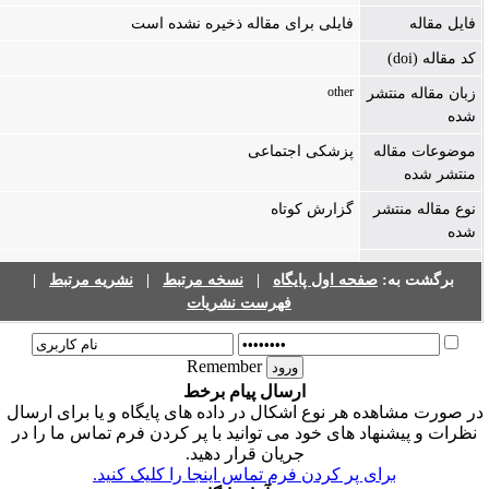
فایل مقاله
فایلی برای مقاله ذخیره نشده است
کد مقاله (doi)
other
زبان مقاله منتشر
شده
موضوعات مقاله
پزشکی اجتماعی
منتشر شده
نوع مقاله منتشر
گزارش کوتاه
شده
برگشت به:
صفحه اول پایگاه
|
نسخه مرتبط
|
نشریه مرتبط
|
فهرست نشریات
Remember
ارسال پیام برخط
ر صورت مشاهده هر نوع اشکال در داده های پایگاه و یا برای ارسال
نظرات و پیشنهاد های خود می توانید با پر کردن فرم تماس ما را در
جریان قرار دهید.
برای پر کردن فرم تماس اینجا را کلیک کنید.