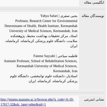
انگلیسی مقاله
نویسندگان مقاله
یحیی صفری | Yahya Safari
Professor, Research Center for Environmental
Determinants of Health, Health Institute, Kermanshah
University of Medical Sciences, Kermanshah, Iran
استاد، مرکز تحقیقات بهداشت محیط، پژوهشکده
سلامت، دانشگاه علوم پزشکی کرمانشاه، کرمانشاه،
ایران
فاطمه سیاحی | Fateme Sayyahi
Assistant Professor, School of Rehabilitation Sciences,
Kermanshah University of Medical Sciences,
Kermanshah, Iran
استادیار، دانشکده علوم توانبخشی، دانشگاه علوم
پزشکی کرمانشاه، کرمانشاه، ایران
نشانی اینترنتی
http://jmums.mazums.ac.ir/browse.php?a_code=A-10-
17017-32&slc_lang=other&sid=1