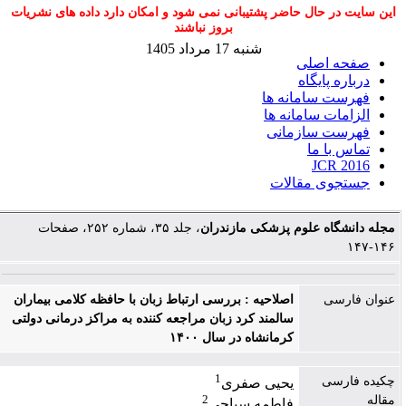
این سایت در حال حاضر پشتیبانی نمی شود و امکان دارد داده های نشریات
بروز نباشند
شنبه 17 مرداد 1405
صفحه اصلی
درباره پایگاه
فهرست سامانه ها
الزامات سامانه ها
فهرست سازمانی
تماس با ما
JCR 2016
جستجوی مقالات
مجله دانشگاه علوم پزشکی مازندران
، جلد ۳۵، شماره ۲۵۲، صفحات
۱۴۶-۱۴۷
عنوان فارسی
اصلاحیه : بررسی ارتباط زبان با حافظه کلامی بیماران
سالمند کرد زبان مراجعه کننده به مراکز درمانی دولتی
کرمانشاه در سال ۱۴۰۰
1
چکیده فارسی
یحیی صفری
2
مقاله
فاطمه سیاحی