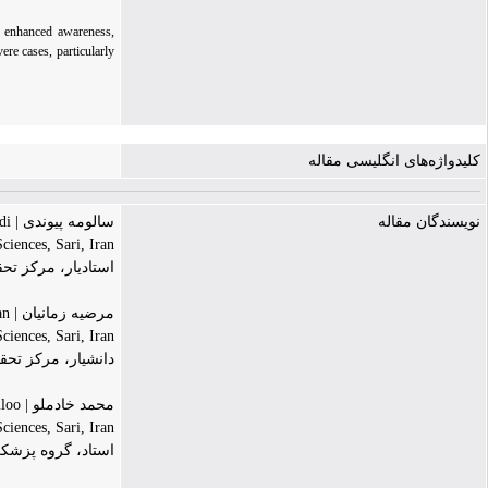
r enhanced awareness,
re cases, particularly
کلیدواژه‌های انگلیسی مقاله
نویسندگان مقاله
سالومه پیوندی | Saloumeh Peivandi
ciences, Sari, Iran
استادیار، مرکز تح
مرضیه زمانیان | Marzieh Zamaniyan
ciences, Sari, Iran
دانشیار، مرکز تحق
محمد خادملو | Mohammad Khademloo
iences, Sari, Iran
استاد، گروه پزشک