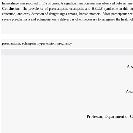
hemorrhage was reported in 1% of cases. A significant association was observed between m
Conclusion:
The prevalence of preeclampsia, eclampsia, and HELLP syndrome in this stud
education, and early detection of danger signs among Iranian mothers. Most participants wer
severe preeclampsia and eclampsia, early delivery is often necessary to safeguard the health o
preeclampsia, eclampsia, hypertension, pregnancy
Ass
Asso
Professor, Department of C