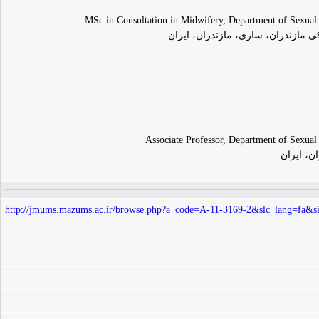
MSc in Consultation in Midwifery, Department of Sexual 
مازندران، ساری، مازندران، ایران
Associate Professor, Department of Sexual
ن، ایران
http://jmums.mazums.ac.ir/browse.php?a_code=A-11-3169-2&slc_lang=fa&s