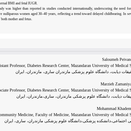
aternal BMI and fetal IUGR.
y was higher than reported in studies conducted internationally, underscoring the need fo
e nulliparous women aged 30–40 years, reflecting a trend toward delayed childbearing. In seve
f both mother and fetus.
istant Professor, Diabetes Research Center, Mazandaran University of Medical S
قیقات دیابت، دانشگاه علوم پزشکی مازندران ساری، مازندران، ایران
ciate Professor, Diabetes Research Center, Mazandaran University of Medical S
یقات دیابت، دانشگاه علوم پزشکی مازندران، ساری،مازندران، ایران
ommunity Medicine, Faculty of Medicine, Mazandaran University of Medical Sc
ی اجتماعی،دانشکده پزشکی،دانشگاه علوم پزشکی مازندران، ساری، ایران