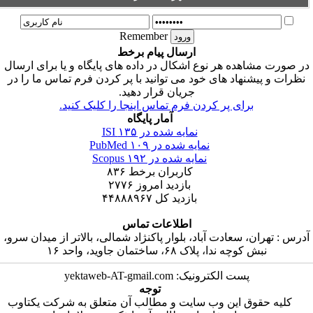
Remember
ارسال پیام برخط
ر صورت مشاهده هر نوع اشکال در داده های پایگاه و یا برای ارسال
نظرات و پیشنهاد های خود می توانید با پر کردن فرم تماس ما را در
جریان قرار دهید.
برای پر کردن فرم تماس اینجا را کلیک کنید.
آمار پایگاه
۱۳۵
نمایه شده در ISI
۱۰۹
نمایه شده در PubMed
۱۹۲
نمایه شده در Scopus
۸۳۶
کاربران برخط
۲۷۷۶
بازدید امروز
۴۴۸۸۸۹۶۷
بازدید کل
اطلاعات تماس
آدرس : تهران، سعادت آباد، بلوار پاکنژاد شمالی، بالاتر از میدان سرو
نبش کوچه ندا، پلاک ۶۸، ساختمان جاوید، واحد ۱۶
پست الکترونیک: yektaweb-AT-gmail.com
توجه
کلیه حقوق این وب سایت و مطالب آن متعلق به شرکت یکتاوب