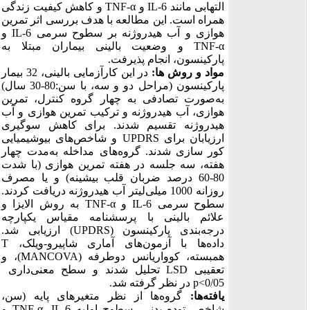
و کاهش کیفیت زندگی
TNF-α
و
IL-6
التهابی مانند
همراه است. این مطالعه با هدف بررسی اثر تمرین
و
IL-6
هوازی و آب هیدروژنه بر سطوح سرمی
و وضعیت بالینی بیماران مبتلا به
TNF-α
پارکینسون، انجام پذیرفت.
مواد و روش
ها:
در این کارآزمایی بالینی، 32 بیمار
پارکینسون (مراحل دو و سه، با سن:80-30 سال)
به‌صورت تصادفی به چهار گروه کنترل، تمرین
هوازی، آب هیدروژنه و ترکیب تمرین هوازی و آب
هیدروژنه تقسیم شدند.
برای کاهش سوگیری
و شاخص‌های بیوشیمیایی
UPDRS
برای
ارزیابان
کور سازی شدند.
گروه‌های مداخله به‌مدت چهار
هفته، سه جلسه در هفته تمرین هوازی (با شدت
80-60 درصد ضربان قلب بیشینه) و یا مصرف
روزانه 1000 میلی‌لیتر آب هیدروژنه دریافت کردند.
به روش الایزا و
TNF-α
و
IL-6
سطوح سرمی
علائم بالینی با پرسشنامه
مقیاس یکپارچه
) ارزیابی شد.
UPDRS
درجه‌بندی پارکینسون (
T
داده‌ها با آزمون‌های آماری شاپیرو-ویلک،
)، و
MANCOVA
همبسته، کوواریانس دوطرفه (
تحلیل شدند و سطح معنی‌داری
LSD
تعقیبی
در نظر گرفته شد.
0/05>p
سن،
(
گروه‌ها از نظر متغیرهای پایه
ها:
یافته
و
TNF-α
،
IL-6
شاخص توده بدنی، سطوح اولیه