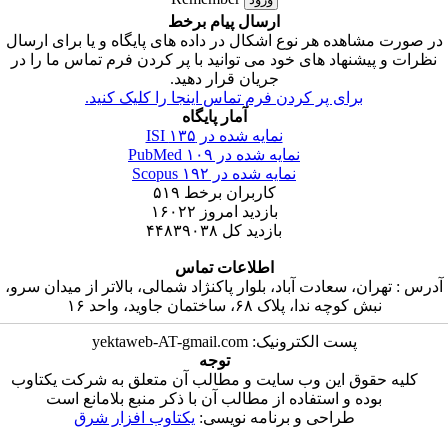
ارسال پیام برخط
ر صورت مشاهده هر نوع اشکال در داده های پایگاه و یا برای ارسال
نظرات و پیشنهاد های خود می توانید با پر کردن فرم تماس ما را در
جریان قرار دهید.
برای پر کردن فرم تماس اینجا را کلیک کنید.
آمار پایگاه
نمایه شده در ISI
۱۳۵
نمایه شده در PubMed
۱۰۹
نمایه شده در Scopus
۱۹۲
کاربران برخط
۵۱۹
بازدید امروز
۱۶۰۲۲
بازدید کل
۴۴۸۳۹۰۳۸
اطلاعات تماس
درس : تهران، سعادت آباد، بلوار پاکنژاد شمالی، بالاتر از میدان سرو،
نبش کوچه ندا، پلاک ۶۸، ساختمان جاوید، واحد ۱۶
پست الکترونیک: yektaweb-AT-gmail.com
توجه
کلیه حقوق این وب سایت و مطالب آن متعلق به شرکت یکتاوب
بوده و استفاده از مطالب آن با ذکر منبع بلامانع است
طراحی و برنامه نویسی:
یکتاوب افزار شرق