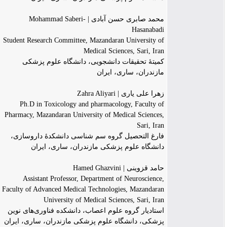
محمد صابری حسن آبادی | Mohammad Saberi-
Hasanabadi
Student Research Committee, Mazandaran University of
Medical Sciences, Sari, Iran
کمیتۀ تحقیقات دانشجویی، دانشگاه علوم پزشکی
مازندران، ساری، ایران
زهرا علی یاری | Zahra Aliyari
Ph.D in Toxicology and pharmacology, Faculty of
Pharmacy, Mazandaran University of Medical Sciences,
Sari, Iran
فارغ التحصیل گروه سم شناسی دانشکدۀ داروسازی،
دانشگاه علوم پزشکی مازندران، ساری، ایران
حامد قزوینی | Hamed Ghazvini
Assistant Professor, Department of Neuroscience,
Faculty of Advanced Medical Technologies, Mazandaran
University of Medical Sciences, Sari, Iran
استادیار گروه علوم اعصاب، دانشکده فناوری‌های نوین
پزشکی، دانشگاه علوم پزشکی مازندران، ساری، ایران