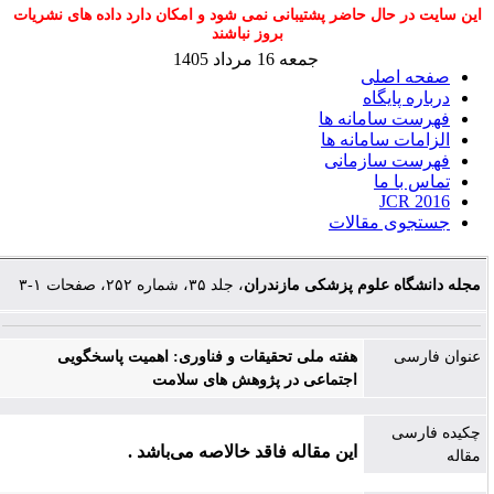
این سایت در حال حاضر پشتیبانی نمی شود و امکان دارد داده های نشریات
بروز نباشند
جمعه 16 مرداد 1405
صفحه اصلی
درباره پایگاه
فهرست سامانه ها
الزامات سامانه ها
فهرست سازمانی
تماس با ما
JCR 2016
جستجوی مقالات
مجله دانشگاه علوم پزشکی مازندران
، جلد ۳۵، شماره ۲۵۲، صفحات ۱-۳
عنوان فارسی
هفته ملی تحقیقات و فناوری: اهمیت پاسخگویی
اجتماعی در پژوهش های سلامت
چکیده فارسی
این مقاله فاقد خالاصه می‌باشد .
مقاله