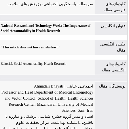
کلیدواژه‌های
سرمقاله، پاسخگویی اجتماعی، پژوهش های سلامت
فارسی مقاله
National Research and Technology Week: The Importance of
عنوان انگلیسی
Social Accountability in Health Research
چکیده انگلیسی
"This article does not have an abstract."
مقاله
Editorial, Social Accountability, Health Research
کلیدواژه‌های
انگلیسی مقاله
نویسندگان مقاله
احمدعلی عنایتی | Ahmadali Enayati
Professor and Head Department of Medical Entomology
and Vector Control, School of Health, Health Sciences
Research Center, Mazandaran University of Medical
Sciences, Sari, Iran
استاد و مدیر گروه حشره شناسی پزشکی و مبارزه با
ناقلین، دانشکده بهداشت، مرکز تحقیقات علوم
بهداشتی، دانشگاه علوم پزشکی مازندران، ساری، ایران