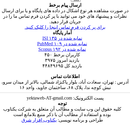
ارسال پیام برخط
ر صورت مشاهده هر نوع اشکال در داده های پایگاه و یا برای ارسال
نظرات و پیشنهاد های خود می توانید با پر کردن فرم تماس ما را در
جریان قرار دهید.
برای پر کردن فرم تماس اینجا را کلیک کنید.
آمار پایگاه
نمایه شده در ISI
۱۳۵
نمایه شده در PubMed
۱۰۹
نمایه شده در Scopus
۱۹۲
کاربران برخط
۴۵۰
بازدید امروز
۳۹۷۵
بازدید کل
۴۴۸۴۹۶۹۵
اطلاعات تماس
درس : تهران، سعادت آباد، بلوار پاکنژاد شمالی، بالاتر از میدان سرو،
نبش کوچه ندا، پلاک ۶۸، ساختمان جاوید، واحد ۱۶
پست الکترونیک: yektaweb-AT-gmail.com
توجه
کلیه حقوق این وب سایت و مطالب آن متعلق به شرکت یکتاوب
بوده و استفاده از مطالب آن با ذکر منبع بلامانع است
طراحی و برنامه نویسی:
یکتاوب افزار شرق