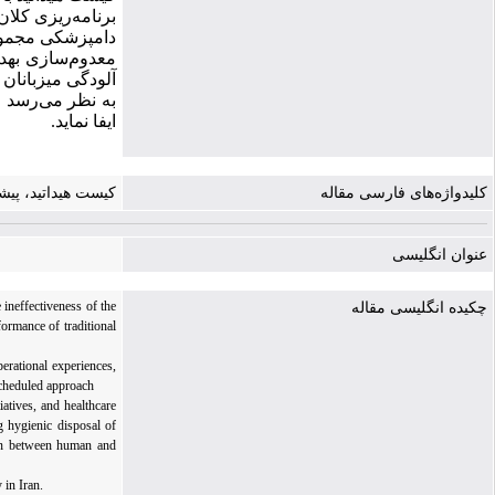
برنامه‌ریزی کلا
دامپزشکی مجموعه
معدوم‌سازی بهد
آلودگی میزبانان
به نظر می‌رسد ا
ایفا نماید.
کلیدواژه‌های فارسی مقاله
کیست هیداتید، پیش
عنوان انگلیسی
 ineffectiveness of the
چکیده انگلیسی مقاله
ormance of traditional
erational experiences,
scheduled approach
atives, and healthcare
g hygienic disposal of
tion between human and
 in Iran.