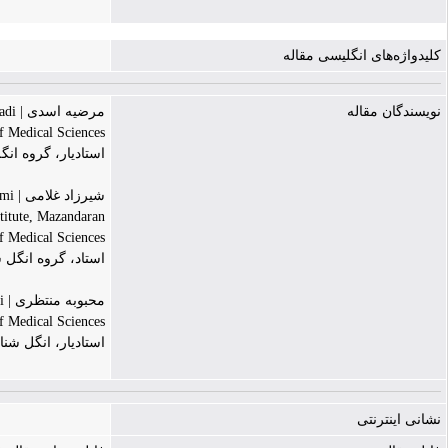
کلیدواژه‌های انگلیسی مقاله
نویسندگان مقاله
مرضیه اسدی | Marzieh Asadi
f Medical Sciences
استادیار، گروه ا
شیرزاد غلامی | Shirzad Gholami
titute, Mazandaran
f Medical Sciences
استاد، گروه انگل
محبوبه منتظری | Mahboobeh Montazeri
f Medical Sciences
استادیار، انگل شن
نشانی اینترنتی