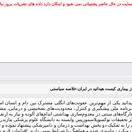
سایت در حال حاضر پشتیبانی نمی شود و امکان دارد داده های نشریات بروز نبا
ز بیماری کیست هیداتید در ایران:خلاصه سیاستی
اتید یکی از مهم‌ترین عفونت‌های انگلی مشترک بین دام و انسان اس
 برنامه ملی پیشگیری و کنترل، محدودیت‌های تشخیصی و درمانی، مش
گاه‌های سنتی در معدوم‌سازی بهداشتی اندام‌های آلوده و نیاز به ارتق
تحقیقات توکسوپلاسموزیس وابسته به دانشگاه علوم پزشکی مازندران،
 را به تفکیک دو بخش بهداشت و درمان و دامپزشکی پیشنهاد نموده و ت
 رویکرد زمانبندی شده و هماهنگ با شرایط بومی دارند. اقدامات لاز