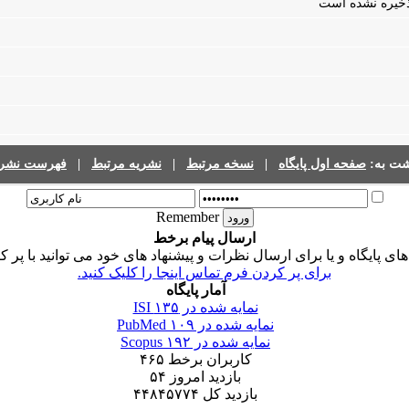
 ذخیره نشده است
شت به:
صفحه اول پایگاه
|
نسخه مرتبط
|
نشریه مرتبط
|
فهرست نشری
Remember
ارسال پیام برخط
 پایگاه و یا برای ارسال نظرات و پیشنهاد های خود می توانید با پر ک
برای پر کردن فرم تماس اینجا را کلیک کنید.
آمار پایگاه
نمایه شده در ISI
۱۳۵
نمایه شده در PubMed
۱۰۹
نمایه شده در Scopus
۱۹۲
کاربران برخط
۴۶۵
بازدید امروز
۵۴
بازدید کل
۴۴۸۴۵۷۷۴