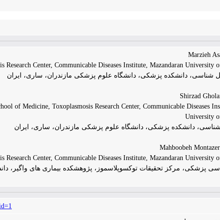
sis Research Center, Communicable Diseases Institute, Mazandaran University o
نگل شناسی، دانشکده پزشکی، دانشگاه علوم پزشکی مازندران، ساری، ایران
School of Medicine, Toxoplasmosis Research Center, Communicable Diseases Ins
University o
 شناسی، دانشکده پزشکی، دانشگاه علوم پزشکی مازندران، ساری، ایران
sis Research Center, Communicable Diseases Institute, Mazandaran University o
اسی پزشکی، مرکز تحقیقات توکسوپلاسموز، پژوهشکده بیماری های واگیر، دان
id=1