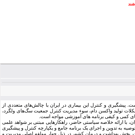
شند
ت. پیشگیری و کنترل این بیماری در ایران با چالش‌های متعددی از
کلات تولید واکسن دام، سوء مدیریت کنترل جمعیت سگ‌های ولگرد،
ای کمی و کیفی برنامه
های آموزشی مواجه است.
 با ارائه خلاصه سیاستی حاضر، راهکارهایی مبتنی بر شواهد علمی
وصیه به تدوین و اجرای یک برنامه جامع و یکپارچه کنترل و پیشگیری
م در بخش بهداشت و درمان کشور در ذیل چهار مولفه اصلی مدیریت و