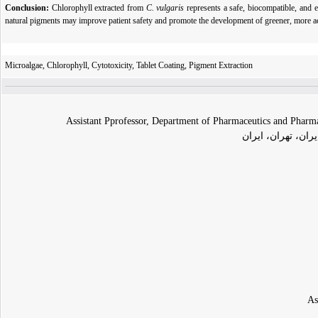
Conclusion:
Chlorophyll extracted from
C. vulgaris
represents a safe, biocompatible, and e
natural pigments may improve patient safety and promote the development of greener, more a
Microalgae, Chlorophyll, Cytotoxicity, Tablet Coating, Pigment Extraction
Assistant Pprofessor, Department of Pharmaceutics and Pharma
ران، تهران، ایران
As