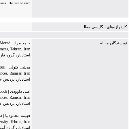
tions. The use of such
کلیدواژه‌های انگلیسی مقاله
نویسندگان مقاله
حامد مراد | Hamed Morad
nces, Tehran, Iran
استادیار، گروه فا
مجتبی کتولی | Mojtaba Katouli
nces, Ramsar, Iran
استادیار، پردیس 
علی داوودی | Ali Davoodi
nces, Ramsar, Iran
استادیار، پردیس 
فهیمه محمودنیا | Fahime Mahmoudnia
rsity, Tehran, Iran
استادیار، گروه آم