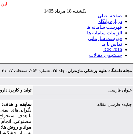
این 
یکشنبه 18 مرداد 1405
صفحه اصلی
درباره پایگاه
فهرست سامانه ها
الزامات سامانه ها
فهرست سازمانی
تماس با ما
JCR 2016
جستجوی مقالات
مجله دانشگاه علوم پزشکی مازندران
، جلد ۳۵، شماره ۲۵۳، صفحات ۱۷-۳۱
عنوان فارسی
تولید و کاربرد دارویی 
سابقه و هدف:
چکیده فارسی مقاله
نگرانی‌های ایمنی
با هدف استخراج 
مصنوعی، انجام 
مواد و روش
ها:
پس از خشک‌سازی