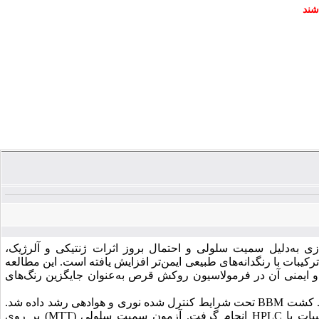
شند
سازی به‌دلیل سمیت سلولی و احتمال بروز اثرات ژنتیکی و آلرژیک،
رکیبات با رنگدانه‌های طبیعی ایمن‌تر افزایش یافته است. این مطالعه
 و ایمنی آن در فرمولاسیون روکش قرص به‌عنوان جایگزین رنگ‌های
 کشت
BBM
تحت شرایط کنترل
‌شده نوری و هوادهی رشد داده شد.
ات با
HPLC
انجام گرفت. آزمون سمیت سلولی (
MTT
) بر روی