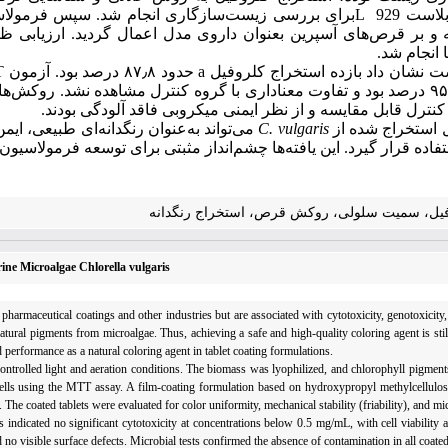
است 929
L
برای بررسی زیست‌سازگاری انجام شد. سپس فرمولاس
ه و بر قرص‌های آسپرین بعنوان داروی مدل اعمال گردید. ارزیابی 
انجام شد.
ت نشان داد بازده استخراج کلروفیل
a
حدود
۸
٫
۸۷
درصد بود. آزمون
MTT
۹۵
درصد بود و تفاوت معناداری با گروه کنترل مشاهده نشد. روکش‌ه
کنترل قابل مقایسه و از نظر ایمنی میکروبی فاقد آلودگی بودند.
 استخراج‌ شده از
C. vulgaris
می‌تواند به‌عنوان رنگدانه‌ای طبیعی، 
اده قرار گیرد. این یافته‌ها چشم‌انداز مثبتی برای توسعه فرمولاسیون
فیل، سمیت سلولی، روکش قرص، استخراج رنگدانه
ne Microalgae Chlorella vulgaris
harmaceutical coatings and other industries but are associated with cytotoxicity, genotoxicity, 
tural pigments from microalgae. Thus, achieving a safe and high-quality coloring agent is still
d performance as a natural coloring agent in tablet coating formulations.
rolled light and aeration conditions. The biomass was lyophilized, and chlorophyll pigment
 cells using the MTT assay. A film-coating formulation based on hydroxypropyl methylcellul
e coated tablets were evaluated for color uniformity, mechanical stability (friability), and mic
indicated no significant cytotoxicity at concentrations below 0.5 mg/mL, with cell viability
 no visible surface defects. Microbial tests confirmed the absence of contamination in all coate