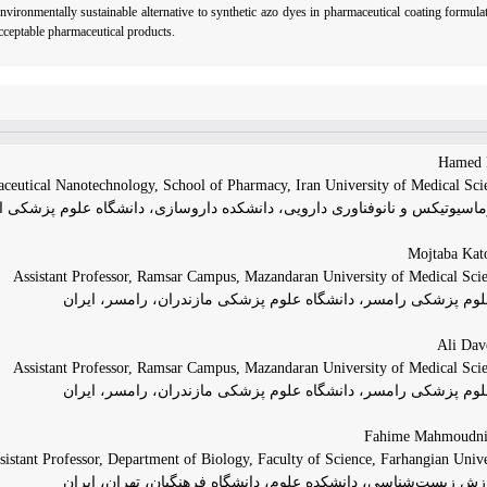
nvironmentally sustainable alternative to synthetic azo dyes in pharmaceutical coating formula
cceptable pharmaceutical products.
ceutical Nanotechnology, School of Pharmacy, Iran University of Medical Scie
رماسیوتیکس و نانوفناوری دارویی، دانشکده داروسازی، دانشگاه علوم پزشکی ای
Assistant Professor, Ramsar Campus, Mazandaran University of Medical Scie
علوم پزشکی رامسر، دانشگاه علوم پزشکی مازندران، رامسر، ایران
Assistant Professor, Ramsar Campus, Mazandaran University of Medical Scie
علوم پزشکی رامسر، دانشگاه علوم پزشکی مازندران، رامسر، ایران
sistant Professor, Department of Biology, Faculty of Science, Farhangian Unive
وزش زیست‌شناسی، دانشکده علوم، دانشگاه فرهنگیان، تهران، ایران