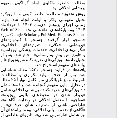
مطالعه حاضر، واکاوی ابعاد گوناگون مفهوم
پریشانی اخلاقی بود
.
ء
روش تحقیق:
مطالعه
حاضر کیفی و با رویکرد
ء
تحلیل مفهومی واکر و آوانت انجام شد. بازه
زمانی اجرای پژوهش دی‌ماه
۱۴۰۳
تا خرداد‌ماه
۱۴۰۴
بود. پایگاه‌های اطلاعاتی
،
Web of Sciences
Scopus
،
Embase
،
PubMed
و
Google Scholar
مورد
جستجو قرار گرفتند. جستجو با کلیدواژه‌های
«پریشانی اخلاقی»، «تردیدهای اخلاقی»،
«نگرانی‌های اخلاقی»، «خدمات پزشکی اورژانس»
و «اورژانس پیش‌بیمارستانی» انجام شد. پس از
تحلیل داده‌ها، ویژگی‌های تعریف‌کننده، پیش‌نیازها و
پیامدهای مفهوم استخراج شد
.
یافته‌ها:
در فرایند جستجو
۱۵۲۱
مقاله شناسایی
شد. پس از حذف موارد تکراری و مطالعات
نامرتبط و نیز غربالگری متن کامل، نهایتاً
۲۵
مقاله
در تحلیل نهایی مفهوم گنجانده شد. یافته‌ها نشان
داد ویژگی‌های تعریف‌کننده پریشانی اخلاقی شامل
«پدیدار شدن در محیط‌های بالینی پیچیده»،
«مواجهه با معضل اخلاقی در رضایت آگاهانه»،
«ناراحتی ناشی از تضعیف شأن حرفه‌ای» و
«آگاهی از ضعف مبانی اخلاقی» بودند. پیامدهای آن
نیز شامل «نارضایتی شغلی»، «انزوای عاطفی از