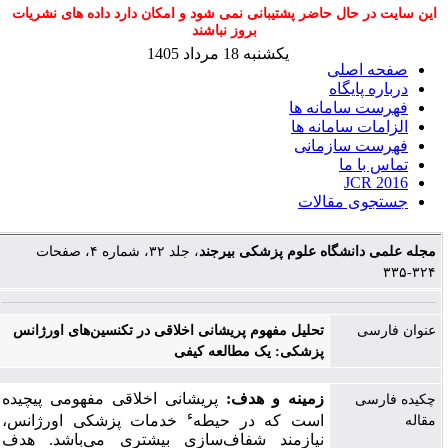
این سایت در حال حاضر پشتیبانی نمی شود و امکان دارد داده های نشریات
بروز نباشند
یکشنبه 18 مرداد 1405
صفحه اصلی
درباره پایگاه
فهرست سامانه ها
الزامات سامانه ها
فهرست سازمانی
تماس با ما
JCR 2016
جستجوی مقالات
مجله علمی دانشگاه علوم پزشکی بیرجند
، جلد ۳۲، شماره ۴، صفحات
۳۲۴-۳۳۵
عنوان فارسی
تحلیل مفهوم پریشانی اخلاقی در تکنسین‌های اورژانس
پزشکی: یک مطالعه کیفی
زمینه و هدف:
پریشانی اخلاقی مفهومی پیچیده
چکیده فارسی
ء
است که در حیطه
خدمات پزشکی اورژانس،
مقاله
نیازمند شفاف‌سازی بیشتری می‌باشد. هدف