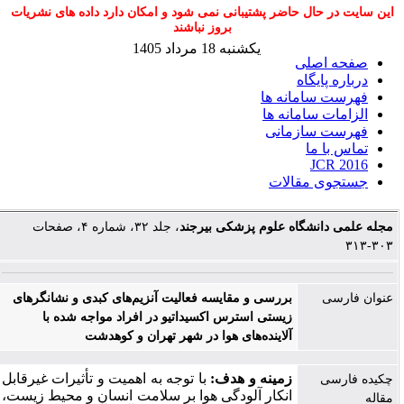
این سایت در حال حاضر پشتیبانی نمی شود و امکان دارد داده های نشریات
بروز نباشند
یکشنبه 18 مرداد 1405
صفحه اصلی
درباره پایگاه
فهرست سامانه ها
الزامات سامانه ها
فهرست سازمانی
تماس با ما
JCR 2016
جستجوی مقالات
مجله علمی دانشگاه علوم پزشکی بیرجند
، جلد ۳۲، شماره ۴، صفحات
۳۰۳-۳۱۳
عنوان فارسی
بررسی و مقایسه فعالیت آنزیم‌های کبدی و نشانگرهای
زیستی استرس اکسیداتیو در افراد مواجه شده با
آلاینده‌های هوا در شهر تهران و کوهدشت
زمینه و هدف:
با توجه به اهمیت و تأثیرات غیرقابل
چکیده فارسی
انکار آلودگی هوا بر سلامت انسان و محیط زیست،
مقاله