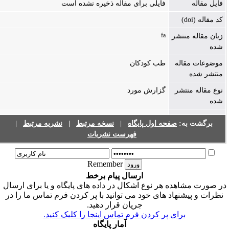
فایل مقاله
فایلی برای مقاله ذخیره نشده است
کد مقاله (doi)
fa
زبان مقاله منتشر
شده
موضوعات مقاله
طب کودکان
منتشر شده
نوع مقاله منتشر
گزارش مورد
شده
برگشت به:
صفحه اول پایگاه
|
نسخه مرتبط
|
نشریه مرتبط
|
فهرست نشریات
Remember
ارسال پیام برخط
ر صورت مشاهده هر نوع اشکال در داده های پایگاه و یا برای ارسال
نظرات و پیشنهاد های خود می توانید با پر کردن فرم تماس ما را در
جریان قرار دهید.
برای پر کردن فرم تماس اینجا را کلیک کنید.
آمار پایگاه