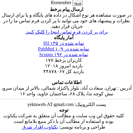
Remember
ارسال پیام برخط
ه هر نوع اشکال در داده های پایگاه و یا برای ارسال
هاد های خود می توانید با پر کردن فرم تماس ما را در
جریان قرار دهید.
ای پر کردن فرم تماس اینجا را کلیک کنید.
آمار پایگاه
نمایه شده در ISI
۱۳۵
نمایه شده در PubMed
۱۰۹
نمایه شده در Scopus
۱۹۲
کاربران برخط
۱۷۷
بازدید امروز
۱۲۰۱۸
بازدید کل
۴۴۸۷۸۰۶۷
اطلاعات تماس
سعادت آباد، بلوار پاکنژاد شمالی، بالاتر از میدان سرو،
دا، پلاک ۶۸، ساختمان جاوید، واحد ۱۶
ست الکترونیک: yektaweb-AT-gmail.com
توجه
 این وب سایت و مطالب آن متعلق به شرکت یکتاوب
و استفاده از مطالب آن با ذکر منبع بلامانع است
طراحی و برنامه نویسی:
یکتاوب افزار شرق