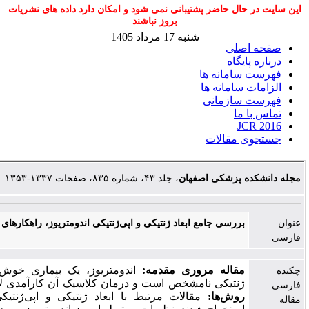
ال حاضر پشتیبانی نمی شود و امکان دارد داده های نشریات
بروز نباشند
شنبه 17 مرداد 1405
صلی
یگاه
امانه ها
سامانه ها
ازمانی
ما
J
مقالات
 پزشکی اصفهان
، جلد ۴۳، شماره ۸۳۵، صفحات ۱۳۳۷-۱۳۵۳
بررسی جامع ابعاد ژنتیکی و اپی‌ژنتیکی اندومتریوز، راهکارهای نوین درمان
مقاله مروری
مقدمه:
اندومتریوز، یک بیماری خوش‌خیم با علت
ژنتیکی نامشخص است و درمان کلاسیک آن کارآمدی لازم را ندارند.
روش‌ها:
مقالات مرتبط با ابعاد ژنتیکی و اپی‌ژنتیکی اندومتریوز