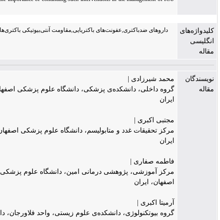
patients.
داروهای ضدباکتری,عفونت‌های باکتریایی,مقاومت آنتی‌بیوتیکی باکتری‌ها,بخش مراقبت‌های
ویژه,COVID-19
حمد شیرزادی |
روه داخلی، دانشکده‌ی پزشکی، دانشگاه علوم پزشکی اصفهان، اصفهان،
یران
جتبی اکبری |
رکز تحقیقات غدد و متابولیسم، دانشگاه علوم پزشکی اصفهان، اصفهان،
یران
اطمه صفاری |
رکز آموزشی، پژوهشی درمانی امین، دانشگاه علوم پزشکی اصفهان،
صفهان، ایران
رمیتا اکبری |
روه بیوتکنولوژی، دانشکده‌ی علوم زیستی، واحد فلاورجان، دانشگاه آزاد