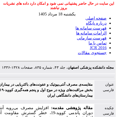
ل حاضر پشتیبانی نمی شود و امکان دارد داده های نشریات
بروز نباشند
یکشنبه 18 مرداد 1405
لی
گاه
مانه ها
امانه ها
ازمانی
ا
مقالات
پزشکی اصفهان
، جلد ۴۳، شماره ۸۳۵، صفحات ۱۳۲۸-۱۳۳۶
قایسه‌ی مصرف آنتی‌بیوتیک و عفونت‌های باکتریایی در بیماران بستری در
بخش مراقبت‌های ویژه در موج اول و پنجم همه‌گیری کووید-۱۹ در یکی از
یمارستان‌های دانشگاهی ایران
قاله پژوهشی
مقدمه:
افزایش مصرف بی‌رویه آنتی‌بیوتیک‌ها در
دوران پاندمی کووید-19، خطر گسترش مقاومت آنتی‌بیوتیکی را