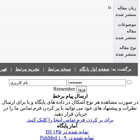
f
صفحه اول پایگاه
|
نسخه مرتبط
|
نشریه مرتبط
|
فهرست نشریات
Remember
ارسال پیام برخط
ه هر نوع اشکال در داده های پایگاه و یا برای ارسال
اد های خود می توانید با پر کردن فرم تماس ما را در
جریان قرار دهید.
ای پر کردن فرم تماس اینجا را کلیک کنید.
آمار پایگاه
نمایه شده در ISI
۱۳۵
نمایه شده در PubMed
۱۰۹